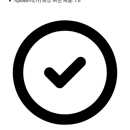
Aptoide이(가) 최소 버전 제공: 1.6