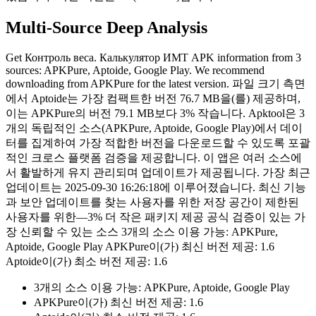
Multi-Source Deep Analysis
Get Контроль веса. Калькулятор ИМТ APK information from 3
sources: APKPure, Aptoide, Google Play. We recommend
downloading from APKPure for the latest version. 파일 크기 측면
에서 Aptoide는 가장 컴팩트한 버전 76.7 MB을(를) 제공하며,
이는 APKPure의 버전 79.1 MB보다 3% 작습니다. Apktool은 3
개의 독립적인 소스(APKPure, Aptoide, Google Play)에서 데이
터를 집계하여 가장 적합한 버전을 다운로드할 수 있도록 포괄
적인 크로스 플랫폼 검증을 제공합니다. 이 앱은 여러 소스에
서 활발하게 유지 관리되며 업데이트가 제공됩니다. 가장 최근
업데이트는 2025-09-30 16:26:18에 이루어졌습니다. 최신 기능
과 보안 업데이트를 찾는 사용자를 위한 저장 공간이 제한된
사용자를 위한—3% 더 작은 패키지 제공 공식 검증이 있는 가
장 신뢰할 수 있는 소스 3개의 소스 이용 가능: APKPure,
Aptoide, Google Play APKPure이(가) 최신 버전 제공: 1.6
Aptoide이(가) 최소 버전 제공: 1.6
3개의 소스 이용 가능: APKPure, Aptoide, Google Play
APKPure이(가) 최신 버전 제공: 1.6