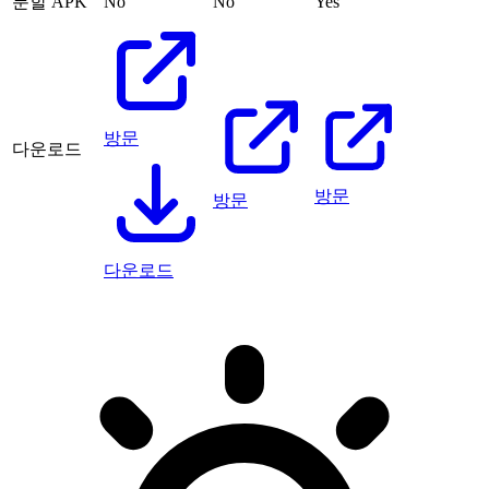
분할 APK
No
No
Yes
방문
다운로드
방문
방문
다운로드