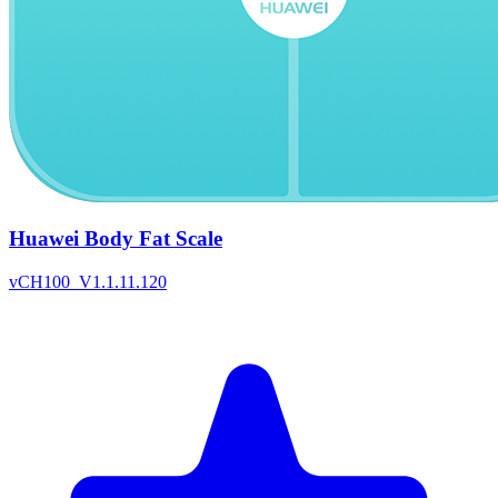
Huawei Body Fat Scale
v
CH100_V1.1.11.120