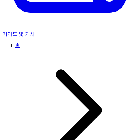
가이드 및 기사
홈