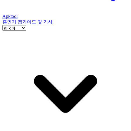
Apktool
홈
인기 앱
가이드 및 기사