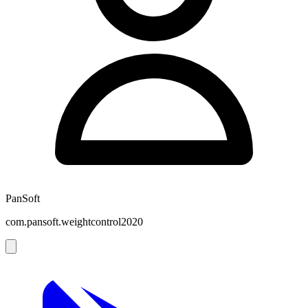
PanSoft
com.pansoft.weightcontrol2020