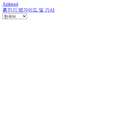
Apktool
홈
인기 앱
가이드 및 기사