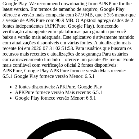
Google Play. We recommend downloading from APKPure for the
latest version. Em termos de tamanho de arquivo, Google Play
oferece a versão mais compacta com 87.9 MB, que é 3% menor que
a versão de APKPure com 90.9 MB. O Apktool agrega dados de 2
fontes independentes (APKPure, Google Play), fornecendo
verificação abrangente entre plataformas para garantir que você
baixe a versão mais adequada. Este aplicativo é ativamente mantido
com atualizações disponíveis em várias fontes. A atualização mais
recente foi em 2026-07-31 02:51:53. Para usuários que buscam os
recursos mais recentes e atualizações de segurança Para usuários
com armazenamento limitado—oferece um pacote 3% menor Fonte
mais confiável com verificação oficial 2 fontes disponíveis:
APKPure, Google Play APKPure fornece versão Mais recente:
6.5.1 Google Play fornece versão Menor: 6.5.1
2 fontes disponíveis: APKPure, Google Play
APKPure fornece versão Mais recente: 6.5.1
Google Play fornece versão Menor: 6.5.1