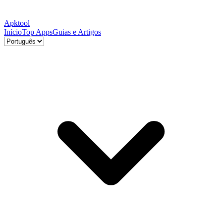
Apktool
Início
Top Apps
Guias e Artigos