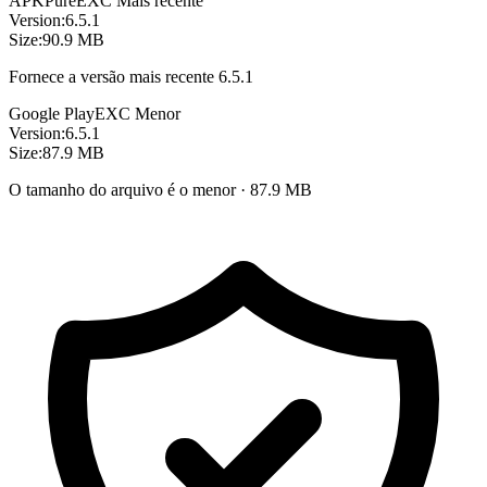
APKPure
EXC
Mais recente
Version:
6.5.1
Size:
90.9 MB
Fornece a versão mais recente 6.5.1
Google Play
EXC
Menor
Version:
6.5.1
Size:
87.9 MB
O tamanho do arquivo é o menor · 87.9 MB