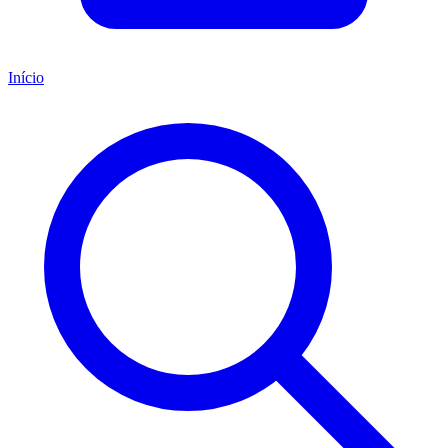
Início