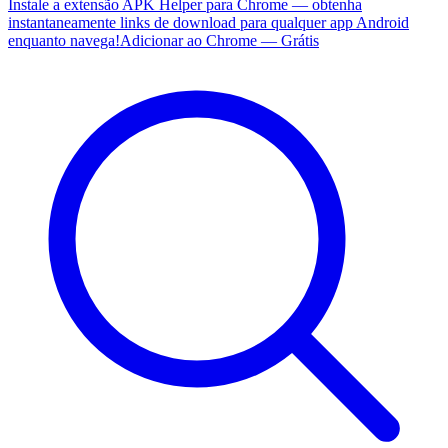
Instale a extensão APK Helper para Chrome — obtenha
instantaneamente links de download para qualquer app Android
enquanto navega!
Adicionar ao Chrome — Grátis