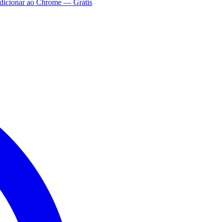
dicionar ao Chrome — Grátis