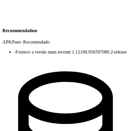
Recommendation
APKPure
-
Recomendado
-
Fornece a versão mais recente 1.12100.956597080.2-release