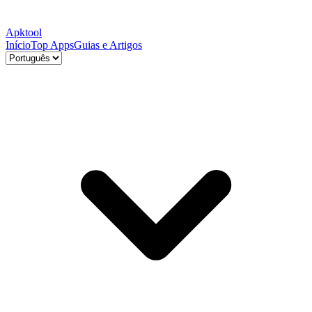
Apktool
Início
Top Apps
Guias e Artigos