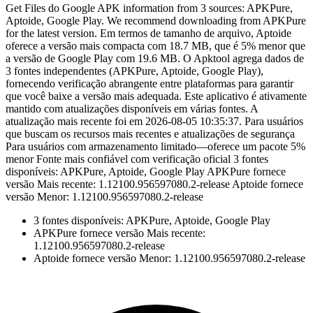
Get Files do Google APK information from 3 sources: APKPure,
Aptoide, Google Play. We recommend downloading from APKPure
for the latest version. Em termos de tamanho de arquivo, Aptoide
oferece a versão mais compacta com 18.7 MB, que é 5% menor que
a versão de Google Play com 19.6 MB. O Apktool agrega dados de
3 fontes independentes (APKPure, Aptoide, Google Play),
fornecendo verificação abrangente entre plataformas para garantir
que você baixe a versão mais adequada. Este aplicativo é ativamente
mantido com atualizações disponíveis em várias fontes. A
atualização mais recente foi em 2026-08-05 10:35:37. Para usuários
que buscam os recursos mais recentes e atualizações de segurança
Para usuários com armazenamento limitado—oferece um pacote 5%
menor Fonte mais confiável com verificação oficial 3 fontes
disponíveis: APKPure, Aptoide, Google Play APKPure fornece
versão Mais recente: 1.12100.956597080.2-release Aptoide fornece
versão Menor: 1.12100.956597080.2-release
3 fontes disponíveis: APKPure, Aptoide, Google Play
APKPure fornece versão Mais recente:
1.12100.956597080.2-release
Aptoide fornece versão Menor: 1.12100.956597080.2-release