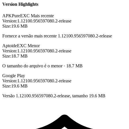
Version Highlights
APKPure
EXC
Mais recente
Version:
1.12100.956597080.2-release
Size:
19.6 MB
Fornece a versão mais recente 1.12100.956597080.2-release
Aptoide
EXC
Menor
Version:
1.12100.956597080.2-release
Size:
18.7 MB
O tamanho do arquivo é o menor · 18.7 MB
Google Play
Version:
1.12100.956597080.2-release
Size:
19.6 MB
Versão 1.12100.956597080.2-release, tamanho 19.6 MB