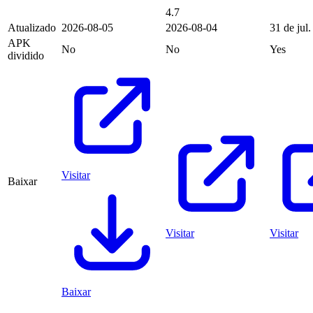
4.7
Atualizado
2026-08-05
2026-08-04
31 de jul
APK
No
No
Yes
dividido
Visitar
Baixar
Visitar
Visitar
Baixar