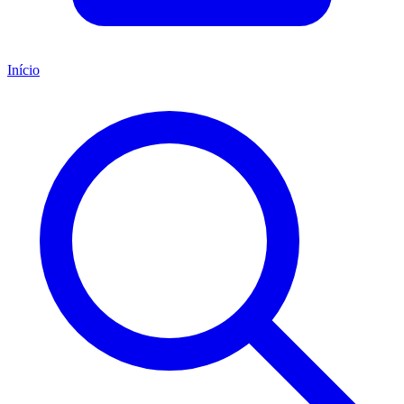
Início