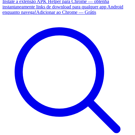
Instale a extensão APK Helper para Chrome — obtenha
instantaneamente links de download para qualquer app Android
enquanto navega!
Adicionar ao Chrome — Grátis