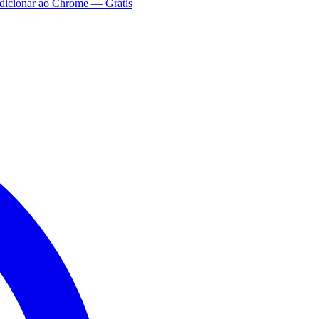
dicionar ao Chrome — Grátis