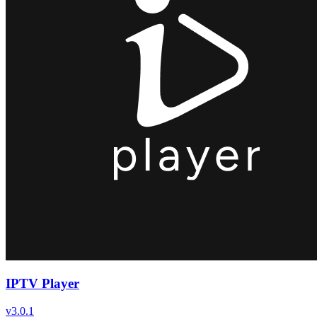
IPTV Player
v
3.0.1