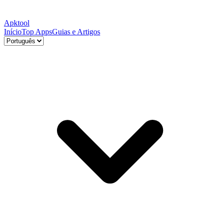
Apktool
Início
Top Apps
Guias e Artigos