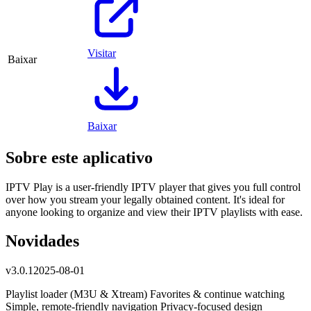
Visitar
Baixar
Baixar
Sobre este aplicativo
IPTV Play is a user-friendly IPTV player that gives you full control
over how you stream your legally obtained content. It's ideal for
anyone looking to organize and view their IPTV playlists with ease.
Novidades
v
3.0.1
2025-08-01
Playlist loader (M3U & Xtream) Favorites & continue watching
Simple, remote-friendly navigation Privacy-focused design