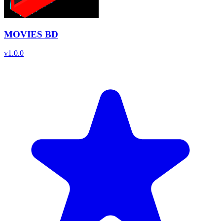
MOVIES BD
v
1.0.0