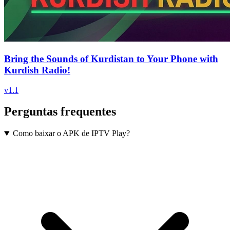
Bring the Sounds of Kurdistan to Your Phone with
Kurdish Radio!
v
1.1
Perguntas frequentes
Como baixar o APK de IPTV Play?