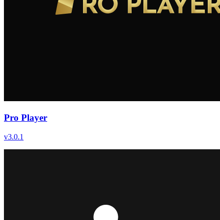
Pro Player
v
3.0.1