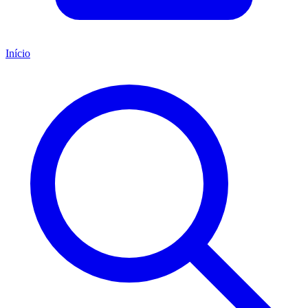
Início