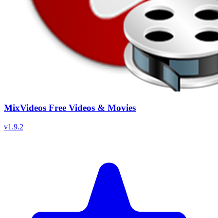
MixVideos Free Videos & Movies
v
1.9.2