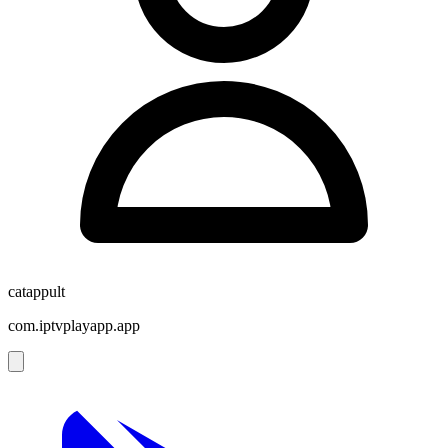
catappult
com.iptvplayapp.app