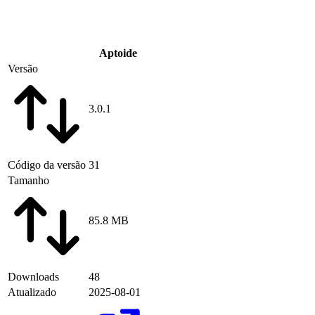
Aptoide
Versão
3.0.1
Código da versão
31
Tamanho
85.8 MB
Downloads
48
Atualizado
2025-08-01