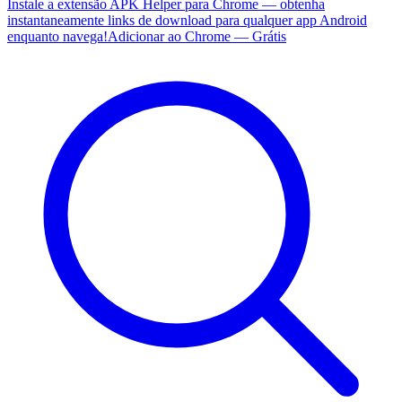
Instale a extensão APK Helper para Chrome — obtenha
instantaneamente links de download para qualquer app Android
enquanto navega!
Adicionar ao Chrome — Grátis