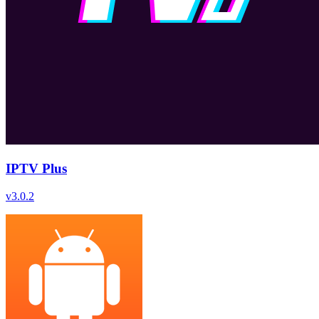
IPTV Plus
v
3.0.2