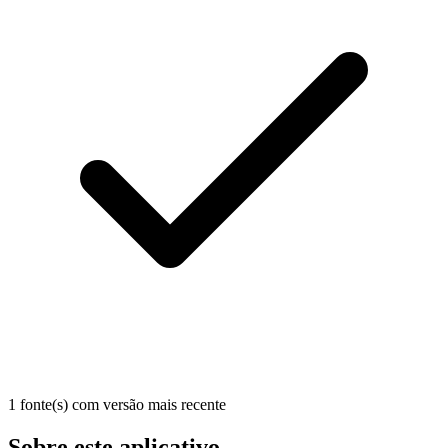
1 fonte(s) com versão mais recente
Sobre este aplicativo