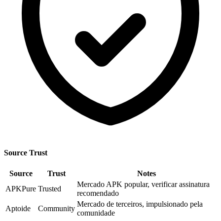
Source Trust
Source
Trust
Notes
Mercado APK popular, verificar assinatura
APKPure
Trusted
recomendado
Mercado de terceiros, impulsionado pela
Aptoide
Community
comunidade