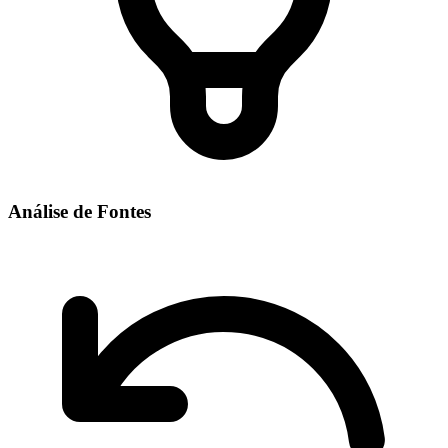
Análise de Fontes