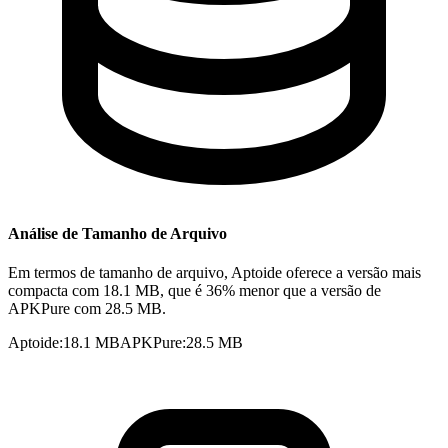
Análise de Tamanho de Arquivo
Em termos de tamanho de arquivo, Aptoide oferece a versão mais
compacta com 18.1 MB, que é 36% menor que a versão de
APKPure com 28.5 MB.
Aptoide
:
18.1 MB
APKPure
:
28.5 MB