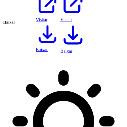
Visitar
Visitar
Baixar
Baixar
Baixar