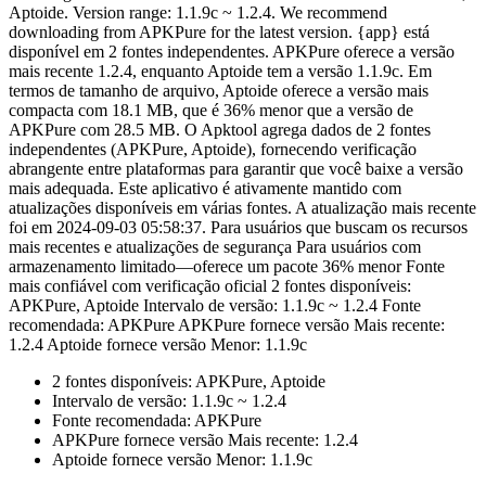
Aptoide. Version range: 1.1.9c ~ 1.2.4. We recommend
downloading from APKPure for the latest version. {app} está
disponível em 2 fontes independentes. APKPure oferece a versão
mais recente 1.2.4, enquanto Aptoide tem a versão 1.1.9c. Em
termos de tamanho de arquivo, Aptoide oferece a versão mais
compacta com 18.1 MB, que é 36% menor que a versão de
APKPure com 28.5 MB. O Apktool agrega dados de 2 fontes
independentes (APKPure, Aptoide), fornecendo verificação
abrangente entre plataformas para garantir que você baixe a versão
mais adequada. Este aplicativo é ativamente mantido com
atualizações disponíveis em várias fontes. A atualização mais recente
foi em 2024-09-03 05:58:37. Para usuários que buscam os recursos
mais recentes e atualizações de segurança Para usuários com
armazenamento limitado—oferece um pacote 36% menor Fonte
mais confiável com verificação oficial 2 fontes disponíveis:
APKPure, Aptoide Intervalo de versão: 1.1.9c ~ 1.2.4 Fonte
recomendada: APKPure APKPure fornece versão Mais recente:
1.2.4 Aptoide fornece versão Menor: 1.1.9c
2 fontes disponíveis: APKPure, Aptoide
Intervalo de versão: 1.1.9c ~ 1.2.4
Fonte recomendada: APKPure
APKPure fornece versão Mais recente: 1.2.4
Aptoide fornece versão Menor: 1.1.9c