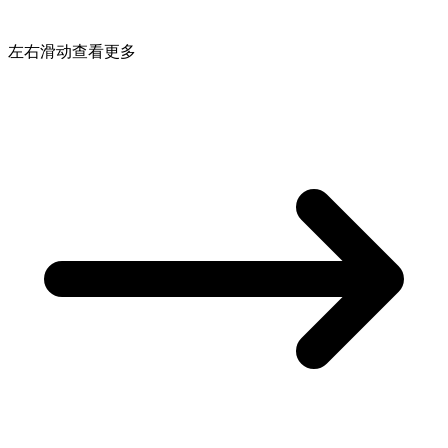
左右滑动查看更多