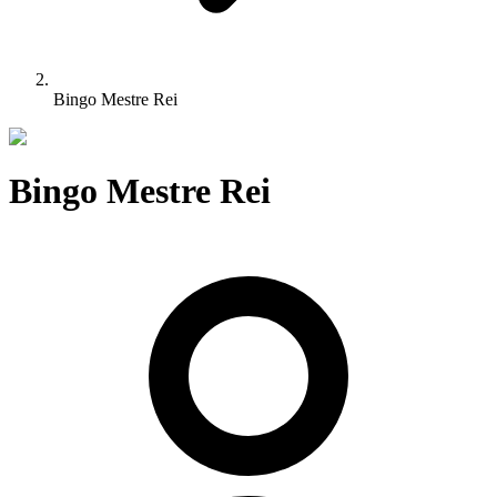
Bingo Mestre Rei
Bingo Mestre Rei