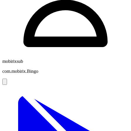
mobirixsub
com.mobirix.Bingo