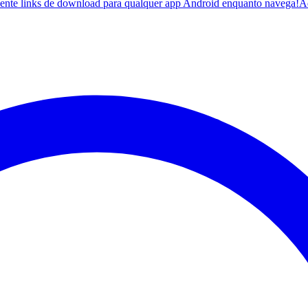
ente links de download para qualquer app Android enquanto navega!
A