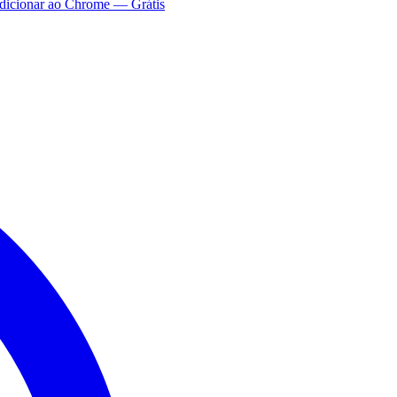
dicionar ao Chrome — Grátis