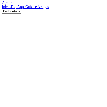
Apktool
Início
Top Apps
Guias e Artigos