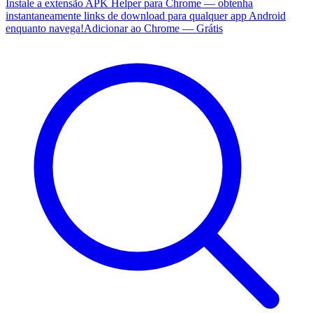
Instale a extensão APK Helper para Chrome — obtenha
instantaneamente links de download para qualquer app Android
enquanto navega!
Adicionar ao Chrome — Grátis