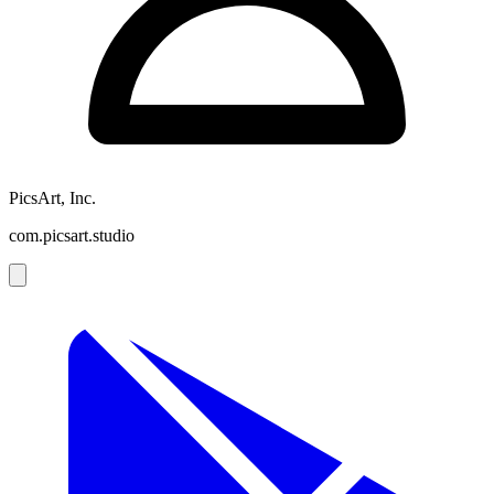
PicsArt, Inc.
com.picsart.studio