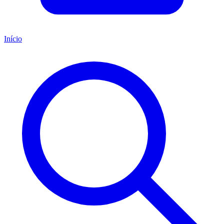
Início