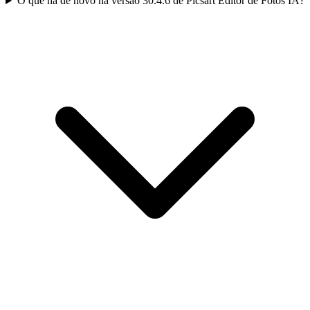
O que há de novo na versão 30.4.6 de Picsart Editor de Fotos IA?