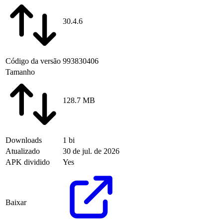
30.4.6
Código da versão
993830406
Tamanho
128.7 MB
Downloads
1 bi
Atualizado
30 de jul. de 2026
APK dividido
Yes
Baixar