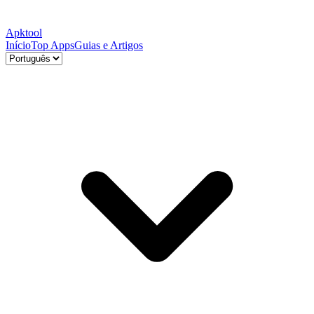
Apktool
Início
Top Apps
Guias e Artigos