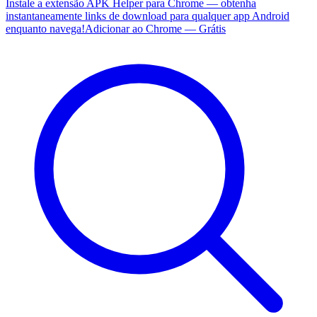
Instale a extensão APK Helper para Chrome — obtenha
instantaneamente links de download para qualquer app Android
enquanto navega!
Adicionar ao Chrome — Grátis