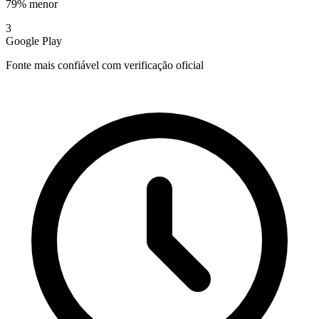
79% menor
3
Google Play
Fonte mais confiável com verificação oficial