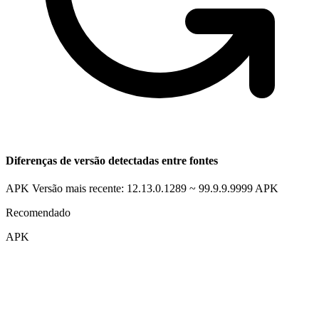
Diferenças de versão detectadas entre fontes
APK Versão mais recente: 12.13.0.1289 ~ 99.9.9.9999
APK
Recomendado
APK