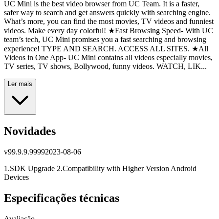
UC Mini is the best video browser from UC Team. It is a faster,
safer way to search and get answers quickly with searching engine.
What’s more, you can find the most movies, TV videos and funniest
videos. Make every day colorful! ★Fast Browsing Speed- With UC
team’s tech, UC Mini promises you a fast searching and browsing
experience! TYPE AND SEARCH. ACCESS ALL SITES. ★All
Videos in One App- UC Mini contains all videos especially movies,
TV series, TV shows, Bollywood, funny videos. WATCH, LIK...
Ler mais
Novidades
v
99.9.9.9999
2023-08-06
1.SDK Upgrade 2.Compatibility with Higher Version Android
Devices
Especificações técnicas
Avaliação