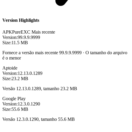
Version Highlights
APKPure
EXC
Mais recente
Version:
99.9.9.9999
Size:
11.5 MB
Fornece a versão mais recente 99.9.9.9999 · O tamanho do arquivo
é o menor
Aptoide
Version:
12.13.0.1289
Size:
23.2 MB
Versão 12.13.0.1289, tamanho 23.2 MB
Google Play
Version:
12.3.0.1290
Size:
55.6 MB
Versão 12.3.0.1290, tamanho 55.6 MB