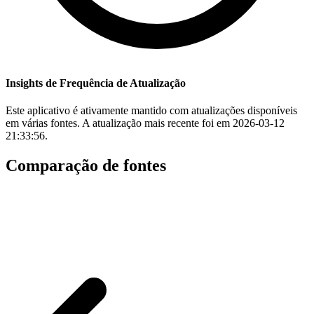
Insights de Frequência de Atualização
Este aplicativo é ativamente mantido com atualizações disponíveis
em várias fontes. A atualização mais recente foi em 2026-03-12
21:33:56.
Comparação de fontes