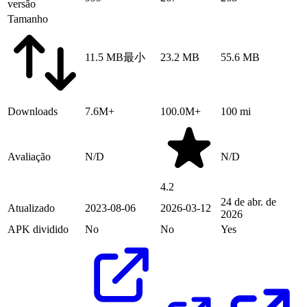
versão
Tamanho
11.5 MB
最小
23.2 MB
55.6 MB
Downloads
7.6M+
100.0M+
100 mi
Avaliação
N/D
N/D
4.2
24 de abr. de
Atualizado
2023-08-06
2026-03-12
2026
APK dividido
No
No
Yes