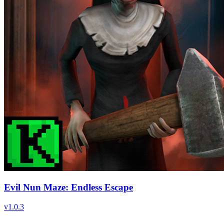
Evil Nun Maze: Endless Escape
v
1.0.3