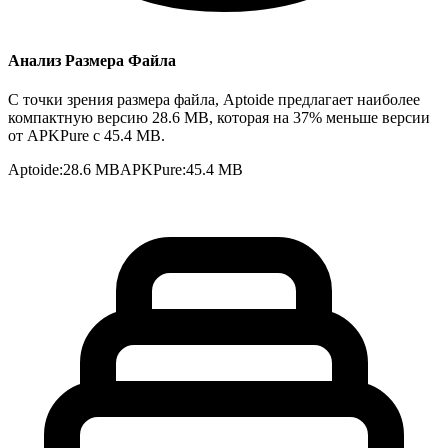
Анализ Размера Файла
С точки зрения размера файла, Aptoide предлагает наиболее
компактную версию 28.6 MB, которая на 37% меньше версии
от APKPure с 45.4 MB.
Aptoide
:
28.6 MB
APKPure
:
45.4 MB