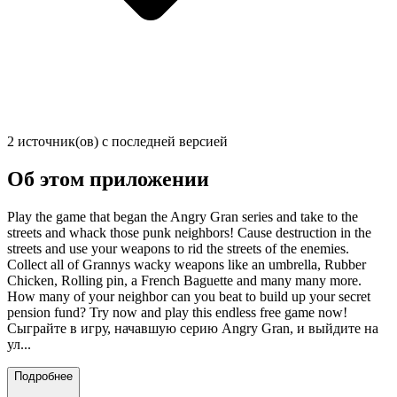
2 источник(ов) с последней версией
Об этом приложении
Play the game that began the Angry Gran series and take to the
streets and whack those punk neighbors! Cause destruction in the
streets and use your weapons to rid the streets of the enemies.
Collect all of Grannys wacky weapons like an umbrella, Rubber
Chicken, Rolling pin, a French Baguette and many many more.
How many of your neighbor can you beat to build up your secret
pension fund? Try now and play this endless free game now!
Сыграйте в игру, начавшую серию Angry Gran, и выйдите на
ул...
Подробнее