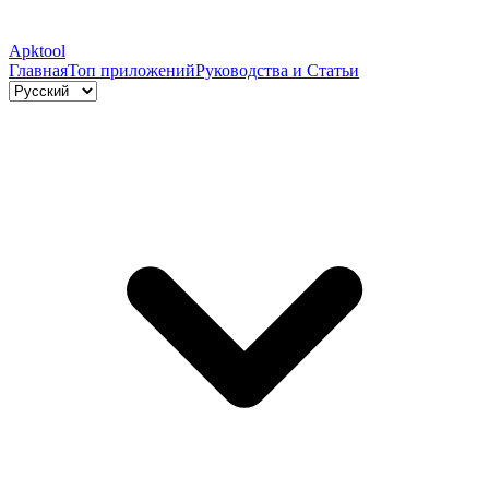
Apktool
Главная
Топ приложений
Руководства и Статьи