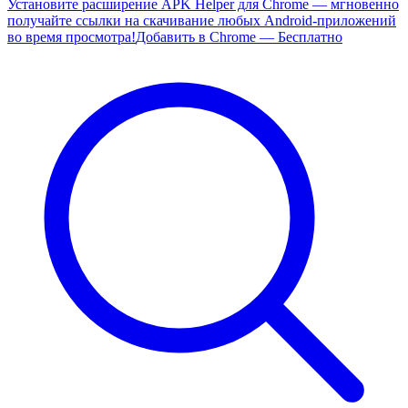
Установите расширение APK Helper для Chrome — мгновенно
получайте ссылки на скачивание любых Android-приложений
во время просмотра!
Добавить в Chrome — Бесплатно