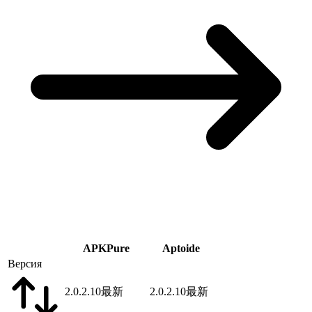
APKPure
Aptoide
Версия
2.0.2.10
最新
2.0.2.10
最新