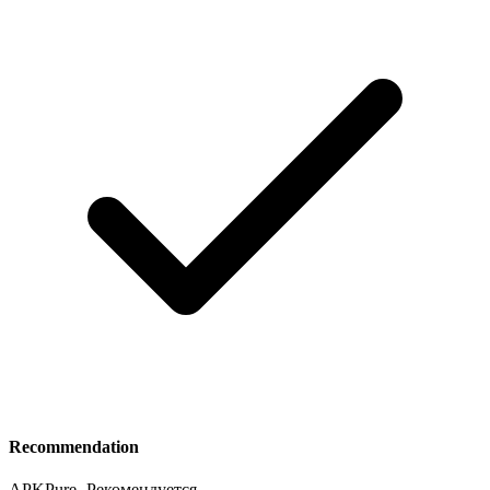
Recommendation
APKPure
-
Рекомендуется