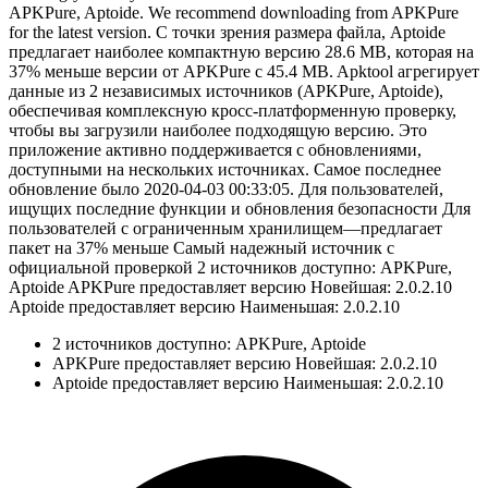
APKPure, Aptoide. We recommend downloading from APKPure
for the latest version. С точки зрения размера файла, Aptoide
предлагает наиболее компактную версию 28.6 MB, которая на
37% меньше версии от APKPure с 45.4 MB. Apktool агрегирует
данные из 2 независимых источников (APKPure, Aptoide),
обеспечивая комплексную кросс-платформенную проверку,
чтобы вы загрузили наиболее подходящую версию. Это
приложение активно поддерживается с обновлениями,
доступными на нескольких источниках. Самое последнее
обновление было 2020-04-03 00:33:05. Для пользователей,
ищущих последние функции и обновления безопасности Для
пользователей с ограниченным хранилищем—предлагает
пакет на 37% меньше Самый надежный источник с
официальной проверкой 2 источников доступно: APKPure,
Aptoide APKPure предоставляет версию Новейшая: 2.0.2.10
Aptoide предоставляет версию Наименьшая: 2.0.2.10
2 источников доступно: APKPure, Aptoide
APKPure предоставляет версию Новейшая: 2.0.2.10
Aptoide предоставляет версию Наименьшая: 2.0.2.10