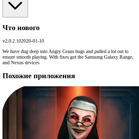
Что нового
v
2.0.2.10
2020-01-10
We have dug deep into Angry Grans bugs and pulled a lot out to
ensure smooth playing. With fixes got the Samsung Galaxy Range,
and Nexus devices
Похожие приложения