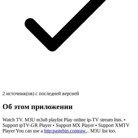
2 источник(ов) с последней версией
Об этом приложении
Watch TV. M3U m3u8 playlist Play online ip-TV stream lists. •
Support ipTV-GR Player • Support MX Player • Support XMTV
Player You can use a
http:pastebin.comraw.
.. M3U list too.