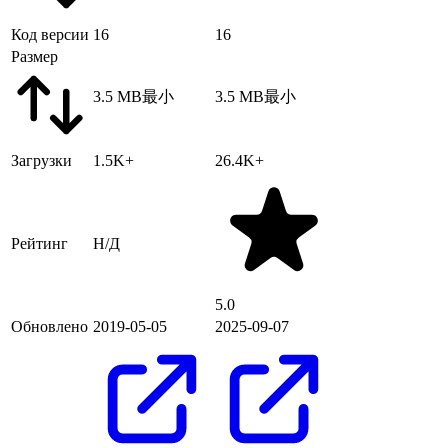
Код версии
16
16
Размер
3.5 MB
最小
3.5 MB
最小
Загрузки
1.5K+
26.4K+
Рейтинг
Н/Д
5.0
Обновлено
2019-05-05
2025-09-07