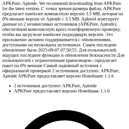
APKPure, Aptoide. We recommend downloading from APKPure
for the latest version. С точки зрения размера файла, APKPure
предлагает наиболее компактную версию 3.5 MB, которая на
0% меньше версии от Aptoide с 3.5 MB. Apktool агрегирует
данные из 2 независимых источников (APKPure, Aptoide),
обеспечивая комплексную кросс-платформенную проверку,
чтобы вы загрузили наиболее подходящую версию. Это
приложение активно поддерживается с обновлениями,
доступными на нескольких источниках. Самое последнее
обновление было 2025-09-07 07:50:55. Для пользователей,
ищущих последние функции и обновления безопасности Для
пользователей с ограниченным хранилищем—предлагает
пакет на 0% меньше Самый надежный источник с
официальной проверкой 2 источников доступно: APKPure,
Aptoide APKPure предоставляет версию Новейшая: 1.1.6
2 источников доступно: APKPure, Aptoide
APKPure предоставляет версию Новейшая: 1.1.6