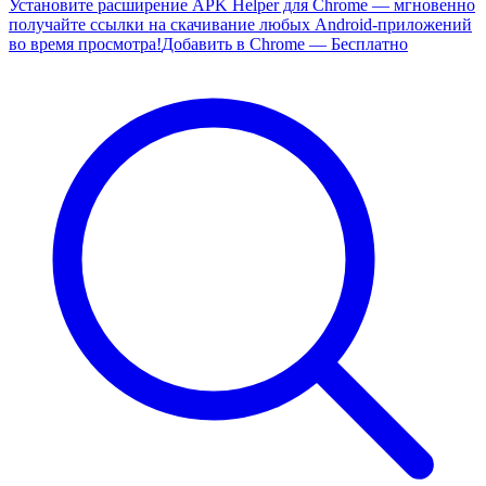
Установите расширение APK Helper для Chrome — мгновенно
получайте ссылки на скачивание любых Android-приложений
во время просмотра!
Добавить в Chrome — Бесплатно