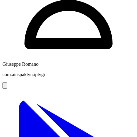
Giuseppe Romano
com.aiuspaktyn.iptvgr