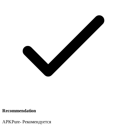
Recommendation
APKPure
-
Рекомендуется