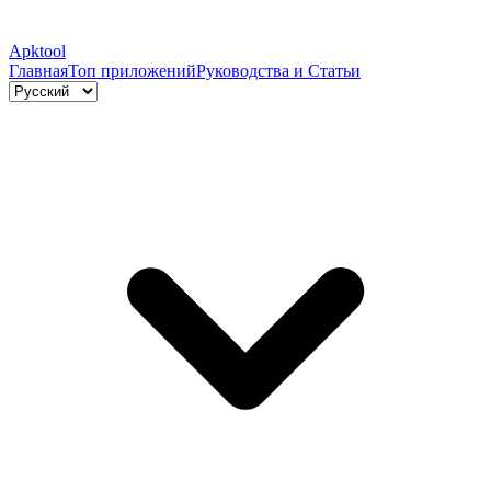
Apktool
Главная
Топ приложений
Руководства и Статьи