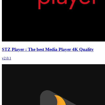
STZ Player : The best Media Player 4K Quality
v
2.0.1