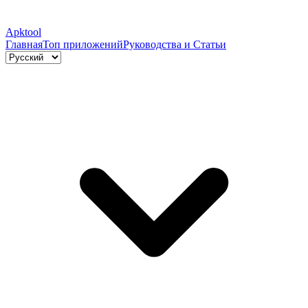
Apktool
Главная
Топ приложений
Руководства и Статьи