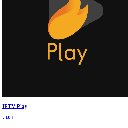
IPTV Play
v
3.0.1