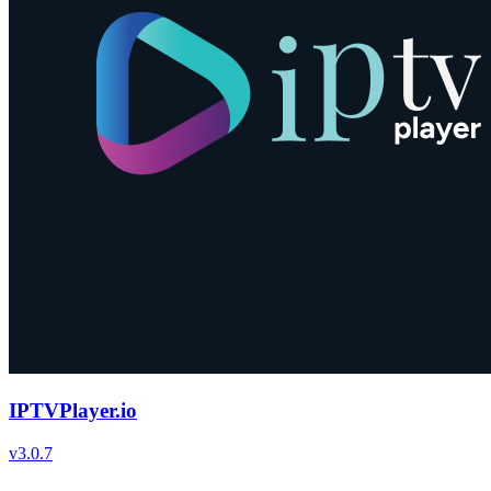
IPTVPlayer.io
v
3.0.7