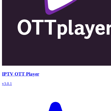
IPTV OTT Player
v
3.0.1