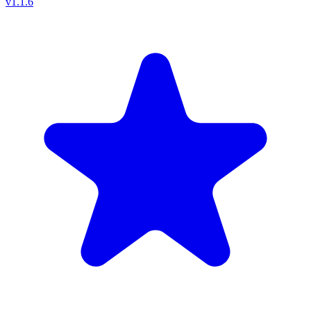
v
1.1.6