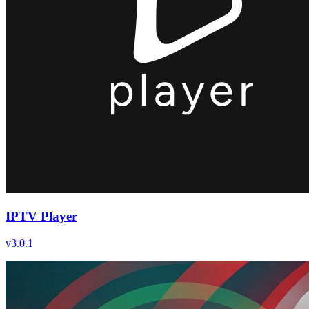
IPTV Player
v
3.0.1