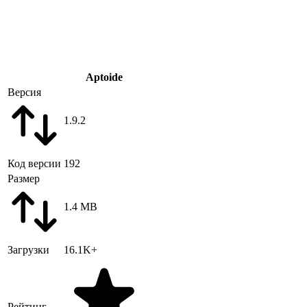
Aptoide
Версия
1.9.2
Код версии
192
Размер
1.4 MB
Загрузки
16.1K+
Рейтинг