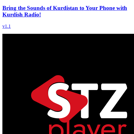
Bring the Sounds of Kurdistan to Your Phone with
Kurdish Radio!
v
1.1