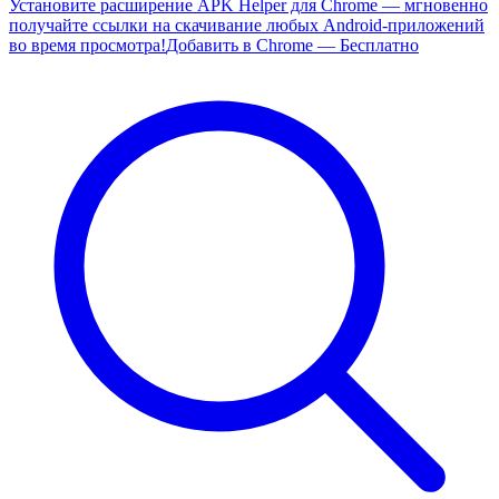
Установите расширение APK Helper для Chrome — мгновенно
получайте ссылки на скачивание любых Android-приложений
во время просмотра!
Добавить в Chrome — Бесплатно