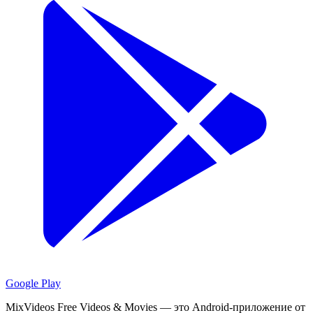
Google Play
MixVideos Free Videos & Movies — это Android-приложение от