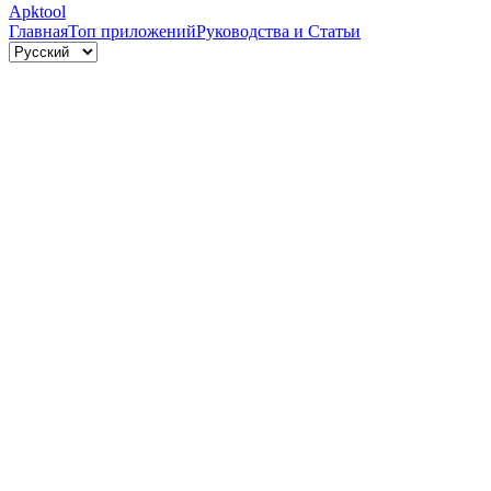
Apktool
Главная
Топ приложений
Руководства и Статьи