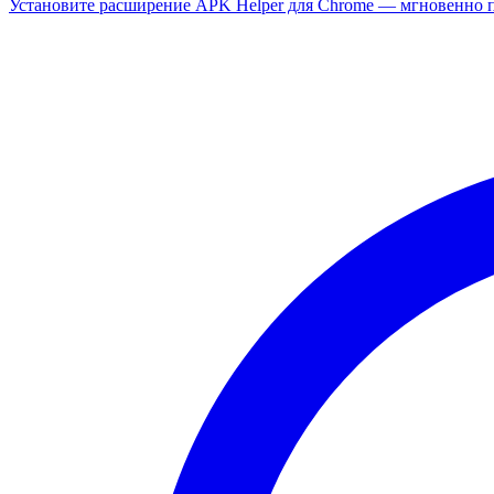
Установите расширение APK Helper для Chrome — мгновенно п