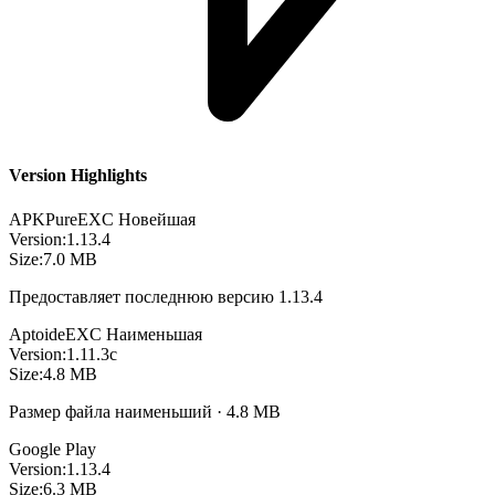
Version Highlights
APKPure
EXC
Новейшая
Version:
1.13.4
Size:
7.0 MB
Предоставляет последнюю версию 1.13.4
Aptoide
EXC
Наименьшая
Version:
1.11.3c
Size:
4.8 MB
Размер файла наименьший · 4.8 MB
Google Play
Version:
1.13.4
Size:
6.3 MB