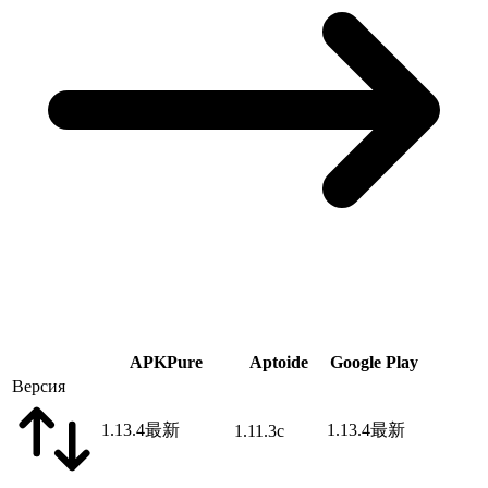
APKPure
Aptoide
Google Play
Версия
1.13.4
最新
1.13.4
最新
1.11.3c