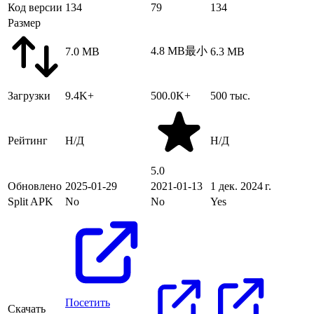
Код версии
134
79
134
Размер
4.8 MB
最小
7.0 MB
6.3 MB
Загрузки
9.4K+
500.0K+
500 тыс.
Рейтинг
Н/Д
Н/Д
5.0
Обновлено
2025-01-29
2021-01-13
1 дек. 2024 г.
Split APK
No
No
Yes
Посетить
Скачать