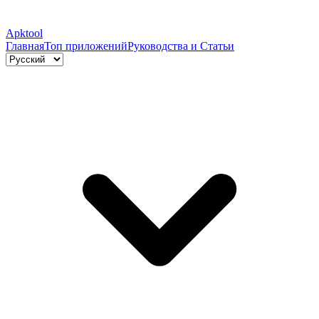
Apktool
Главная
Топ приложений
Руководства и Статьи