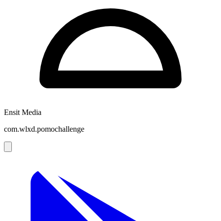
Ensit Media
com.wlxd.pomochallenge