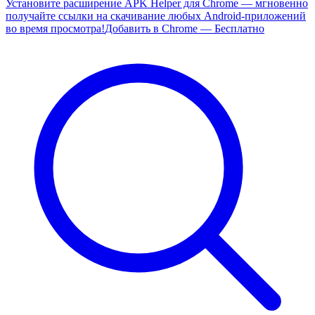
Установите расширение APK Helper для Chrome — мгновенно
получайте ссылки на скачивание любых Android-приложений
во время просмотра!
Добавить в Chrome — Бесплатно