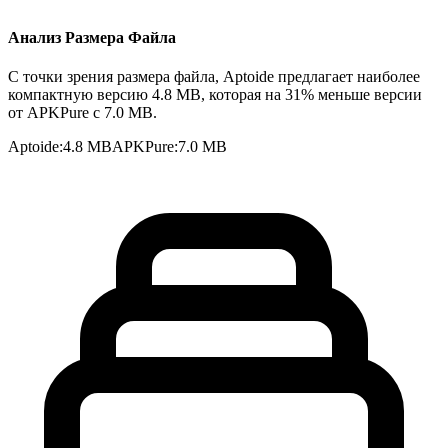
Анализ Размера Файла
С точки зрения размера файла, Aptoide предлагает наиболее
компактную версию 4.8 MB, которая на 31% меньше версии
от APKPure с 7.0 MB.
Aptoide
:
4.8 MB
APKPure
:
7.0 MB