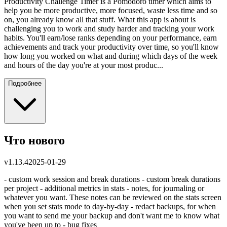
Productivity Challenge Timer is a Pomodoro timer which aims to
help you be more productive, more focused, waste less time and so
on, you already know all that stuff. What this app is about is
challenging you to work and study harder and tracking your work
habits. You'll earn/lose ranks depending on your performance, earn
achievements and track your productivity over time, so you'll know
how long you worked on what and during which days of the week
and hours of the day you're at your most produc...
Подробнее
Что нового
v
1.13.4
2025-01-29
- custom work session and break durations - custom break durations
per project - additional metrics in stats - notes, for journaling or
whatever you want. These notes can be reviewed on the stats screen
when you set stats mode to day-by-day - redact backups, for when
you want to send me your backup and don't want me to know what
you've been up to - bug fixes