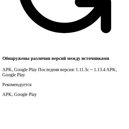
Обнаружены различия версий между источниками
APK, Google Play Последняя версия: 1.11.3c ~ 1.13.4
APK,
Google Play
Рекомендуется
APK, Google Play