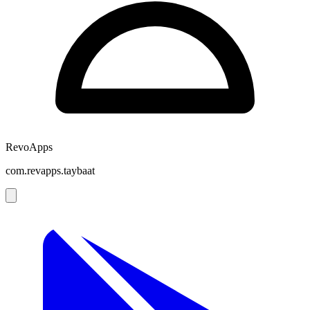
RevoApps
com.revapps.taybaat