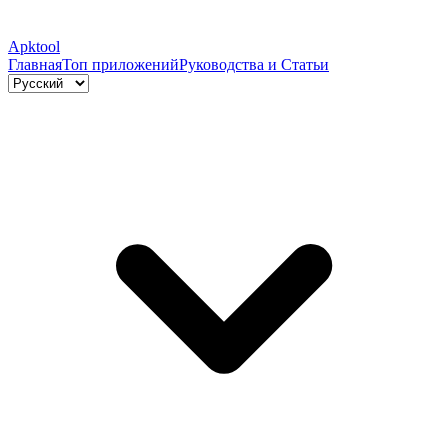
Apktool
Главная
Топ приложений
Руководства и Статьи