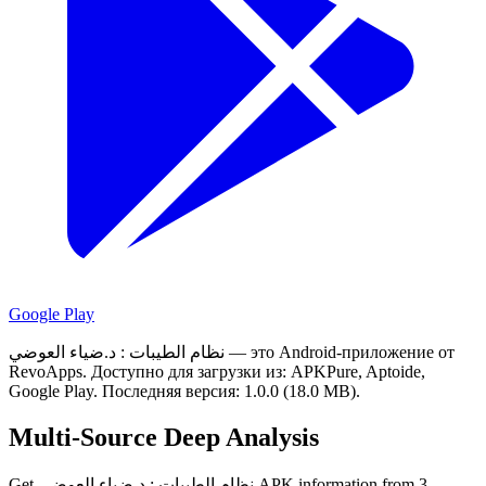
Google Play
نظام الطيبات : د.ضياء العوضي — это Android-приложение от
RevoApps.
Доступно для загрузки из: APKPure, Aptoide,
Google Play.
Последняя версия: 1.0.0 (18.0 MB).
Multi-Source Deep Analysis
Get نظام الطيبات : د.ضياء العوضي APK information from 3