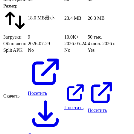
Размер
18.0 MB
最小
23.4 MB
26.3 MB
Загрузки
9
10.0K+
50 тыс.
Обновлено
2026-07-29
2026-05-24
4 июл. 2026 г.
Split APK
No
No
Yes
Посетить
Скачать
Посетить
Посетить