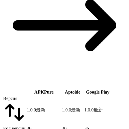
APKPure
Aptoide
Google Play
Версия
1.0.0
最新
1.0.0
最新
1.0.0
最新
Код версии
36
30
36