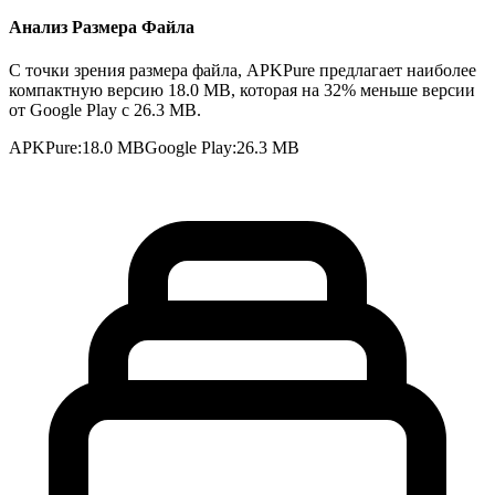
Анализ Размера Файла
С точки зрения размера файла, APKPure предлагает наиболее
компактную версию 18.0 MB, которая на 32% меньше версии
от Google Play с 26.3 MB.
APKPure
:
18.0 MB
Google Play
:
26.3 MB