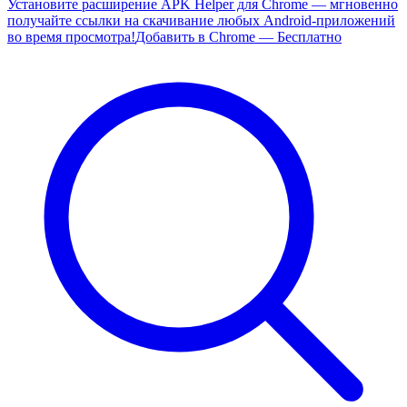
Установите расширение APK Helper для Chrome — мгновенно
получайте ссылки на скачивание любых Android-приложений
во время просмотра!
Добавить в Chrome — Бесплатно