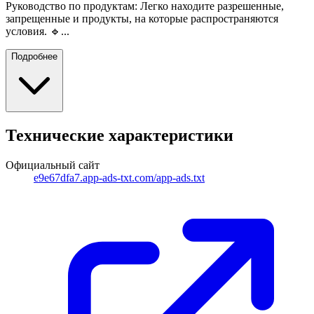
Руководство по продуктам: Легко находите разрешенные,
запрещенные и продукты, на которые распространяются
условия. 🔹...
Подробнее
Технические характеристики
Официальный сайт
e9e67dfa7.app-ads-txt.com/app-ads.txt