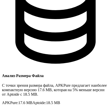
Анализ Размера Файла
С точки зрения размера файла, APKPure предлагает наиболее
компактную версию 17.6 MB, которая на 5% меньше версии
от Aptoide с 18.5 MB.
APKPure
:
17.6 MB
Aptoide
:
18.5 MB