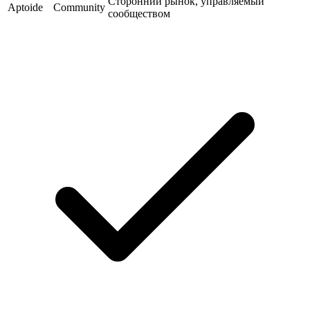
Сторонний рынок, управляемый
Aptoide
Community
сообществом