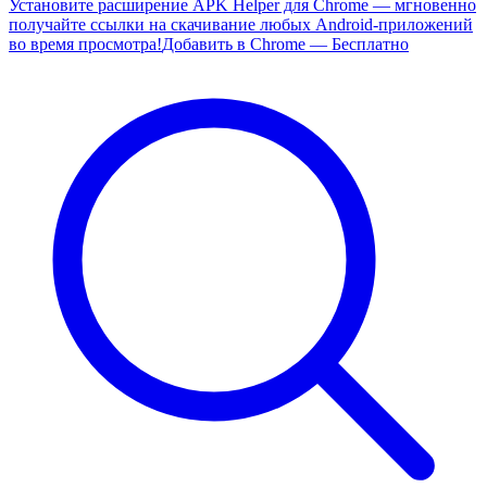
Установите расширение APK Helper для Chrome — мгновенно
получайте ссылки на скачивание любых Android-приложений
во время просмотра!
Добавить в Chrome — Бесплатно