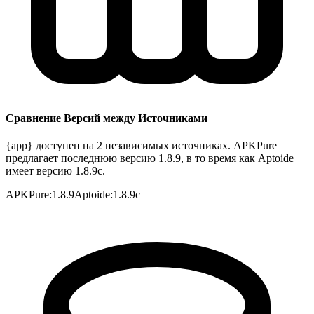
Сравнение Версий между Источниками
{app} доступен на 2 независимых источниках. APKPure
предлагает последнюю версию 1.8.9, в то время как Aptoide
имеет версию 1.8.9c.
APKPure
:
1.8.9
Aptoide
:
1.8.9c