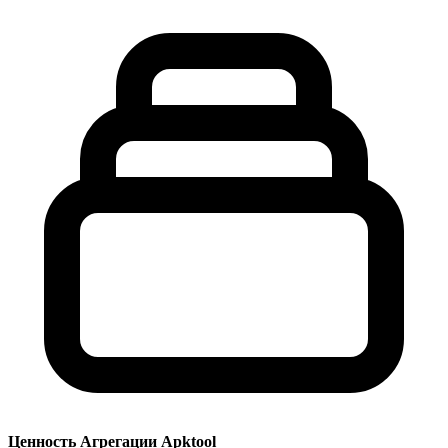
Ценность Агрегации Apktool