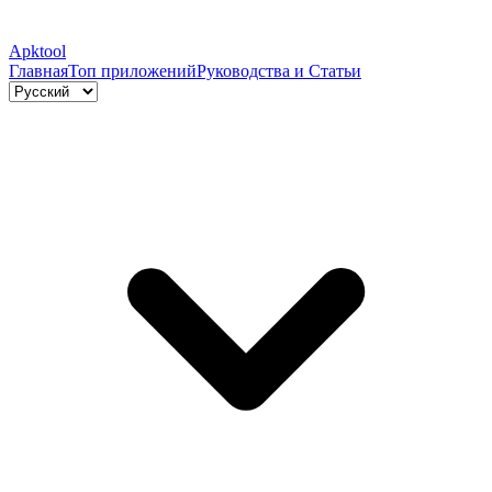
Apktool
Главная
Топ приложений
Руководства и Статьи