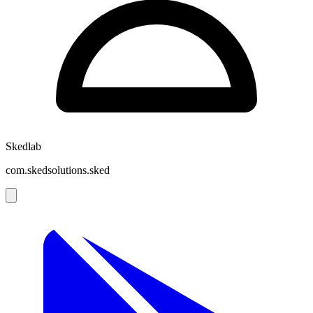
Skedlab
com.skedsolutions.sked