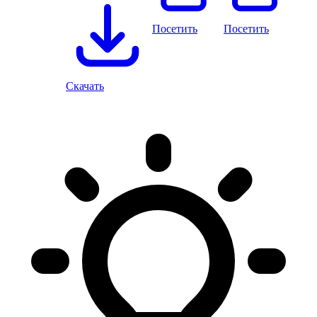
Посетить
Посетить
Скачать