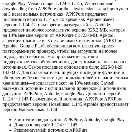
Google Play. Version range: 1.124 ~ 1.145. We recommend
downloading from APKPure for the latest version. {app} доступен
на 3 независимых источниках. APKPure предлагает
последнюю версию 1.145, в то время как Aptoide имеет
версию 1.124. С точки зрения размера файла, Aptoide
предлагает наиболее компактную версию 325.2 MB, которая
на 13% меньше версии от APKPure с 372.0 MB. Apktool
агрегирует данные из 3 независимых источников (APKPure,
Aptoide, Google Play), обеспечивая комплексную кросс-
платформенную проверку, чтобы вы загрузили наиболее
подходящую версию. Это приложение активно
поддерживается с обновлениями, доступными на нескольких
источниках. Самое последнее обновление было 2026-04-29
14:03:07. Для пользователей, ищущих последние функции и
обновления безопасности Для пользователей с ограниченным
хранилищем—предлагает пакет на 13% меньше Самый
надежный источник с официальной проверкой 3 источников
доступно: APKPure, Aptoide, Google Play Диапазон версий:
1.124 ~ 1.145 Рекомендуемый источник: APKPure APKPure
предоставляет версию Новейшая: 1.145 Aptoide предоставляет
версию Наименьшая: 1.124
3 источников доступно: APKPure, Aptoide, Google Play
Диапазон версий: 1.124 ~ 1.145
Рекомендуемый источник: APKPure