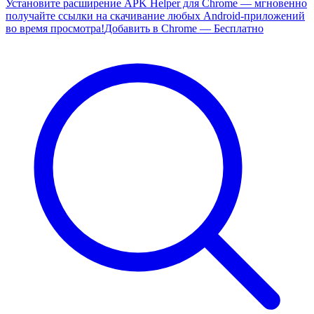
Установите расширение APK Helper для Chrome — мгновенно
получайте ссылки на скачивание любых Android-приложений
во время просмотра!
Добавить в Chrome — Бесплатно