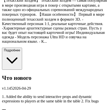
【Техасский холдем】 Техасский холдем — самая популярная
в мире производная игра в покер с открытыми картами, а
также одно из официальных соревнований международных
покерных турниров. 【Наши особенности】 Первый в мире
полноценный техасский холдем в формате 3D. -
Качественный персонаж 1:1, реальные карточные действия.
-Характерные архитектурные сцены разных стран. Пусть у
вас будет опыт настоящей карточной игры! Индивидуальная
одежда - Модель персонажа Ultra HD и озвучка на
национальном языке. - К...
Подробнее
Что нового
v
1.145
2026-04-29
1. Added the ability to send interactive props and dynamic
expressions to players at the same table in the table 2. Fix bugs