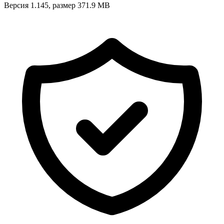
Версия 1.145, размер 371.9 MB