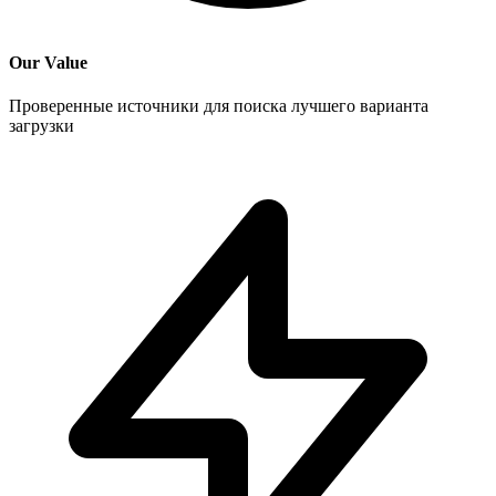
Our Value
Проверенные источники для поиска лучшего варианта
загрузки