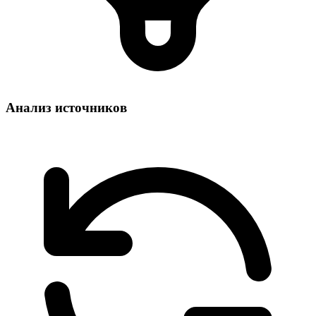
Анализ источников