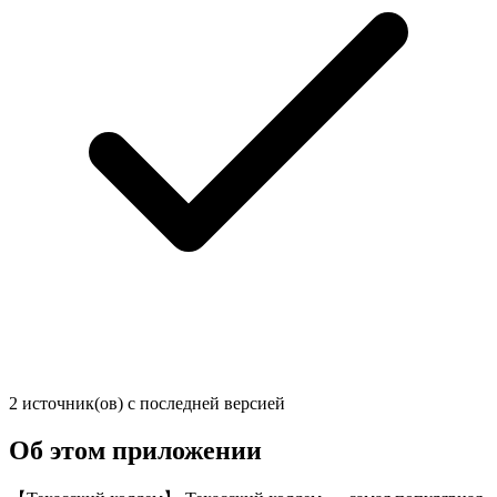
2 источник(ов) с последней версией
Об этом приложении