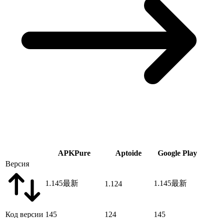
APKPure
Aptoide
Google Play
Версия
1.145
最新
1.145
最新
1.124
Код версии
145
124
145