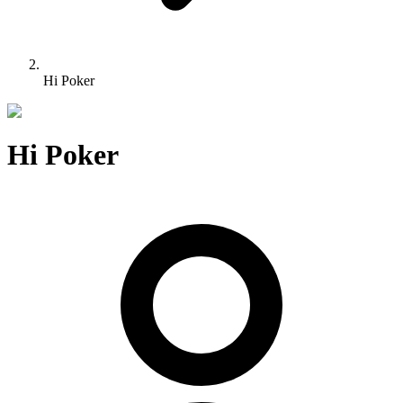
Hi Poker
Hi Poker