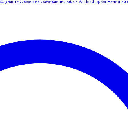
олучайте ссылки на скачивание любых Android-приложений во 