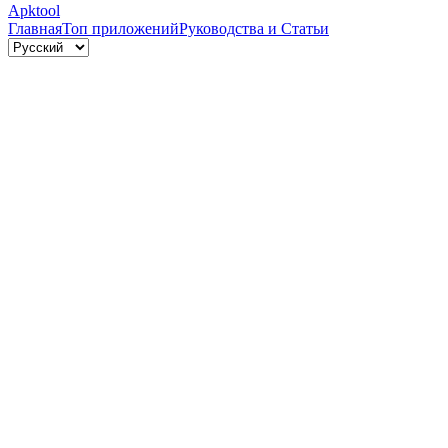
Apktool
Главная
Топ приложений
Руководства и Статьи