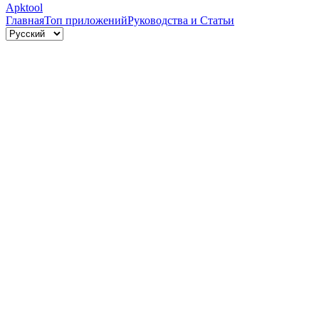
Apktool
Главная
Топ приложений
Руководства и Статьи