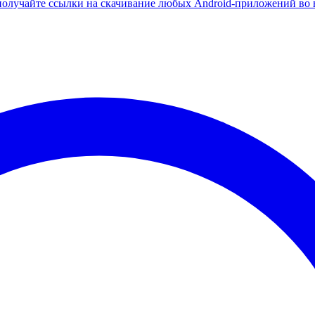
олучайте ссылки на скачивание любых Android-приложений во 