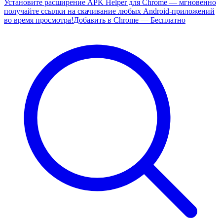
Установите расширение APK Helper для Chrome — мгновенно
получайте ссылки на скачивание любых Android-приложений
во время просмотра!
Добавить в Chrome — Бесплатно