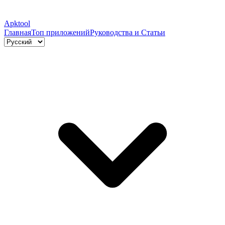
Apktool
Главная
Топ приложений
Руководства и Статьи