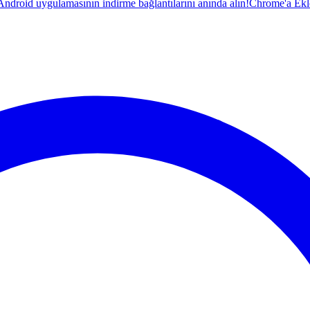
droid uygulamasının indirme bağlantılarını anında alın!
Chrome'a Ekl