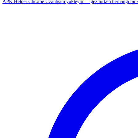
APK Helper Chrome Uzantısını yükleyin — gezinirken herhangi bir An