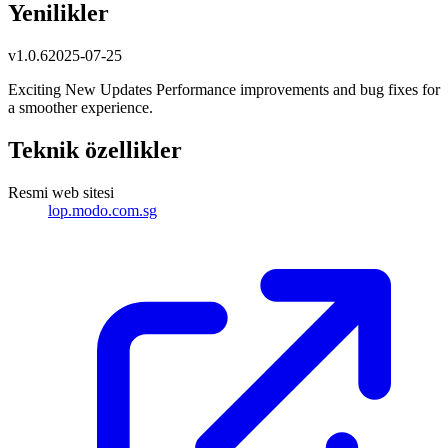
Yenilikler
v
1.0.6
2025-07-25
Exciting New Updates Performance improvements and bug fixes for
a smoother experience.
Teknik özellikler
Resmi web sitesi
lop.modo.com.sg