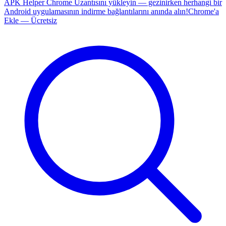
APK Helper Chrome Uzantısını yükleyin — gezinirken herhangi bir
Android uygulamasının indirme bağlantılarını anında alın!
Chrome'a
Ekle — Ücretsiz