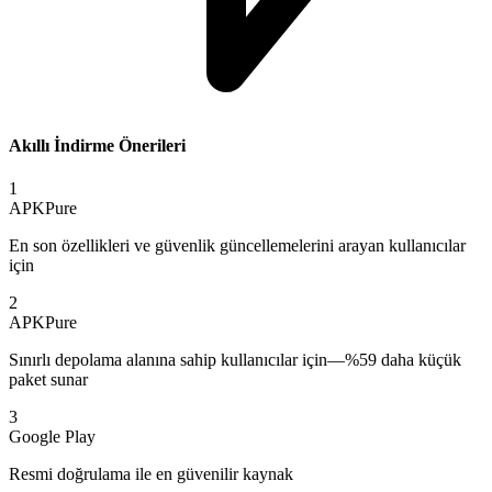
Akıllı İndirme Önerileri
1
APKPure
En son özellikleri ve güvenlik güncellemelerini arayan kullanıcılar
için
2
APKPure
Sınırlı depolama alanına sahip kullanıcılar için—%59 daha küçük
paket sunar
3
Google Play
Resmi doğrulama ile en güvenilir kaynak