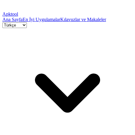
Apktool
Ana Sayfa
En İyi Uygulamalar
Kılavuzlar ve Makaleler