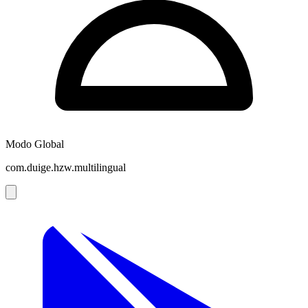
Modo Global
com.duige.hzw.multilingual