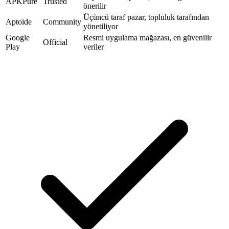
APKPure
Trusted
önerilir
Üçüncü taraf pazar, topluluk tarafından
Aptoide
Community
yönetiliyor
Google
Resmi uygulama mağazası, en güvenilir
Official
Play
veriler