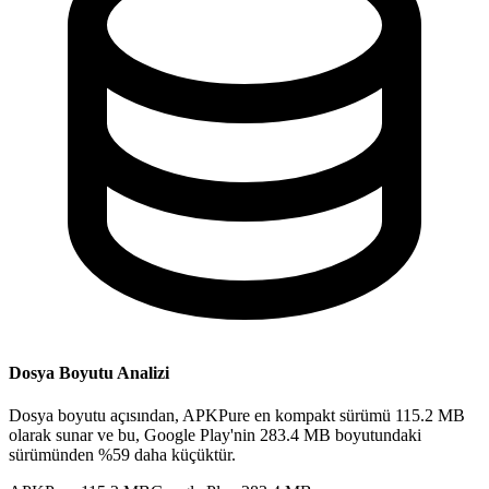
Dosya Boyutu Analizi
Dosya boyutu açısından, APKPure en kompakt sürümü 115.2 MB
olarak sunar ve bu, Google Play'nin 283.4 MB boyutundaki
sürümünden %59 daha küçüktür.