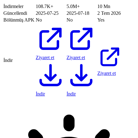
İndirmeler
108.7K+
5.0M+
10 Mn
Güncellendi
2025-07-25
2025-07-18
2 Tem 2026
Bölünmüş APK
No
No
Yes
Ziyaret et
Ziyaret et
İndir
Ziyaret et
İndir
İndir