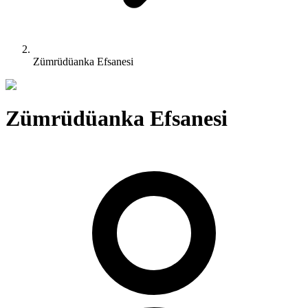
Zümrüdüanka Efsanesi
Zümrüdüanka Efsanesi