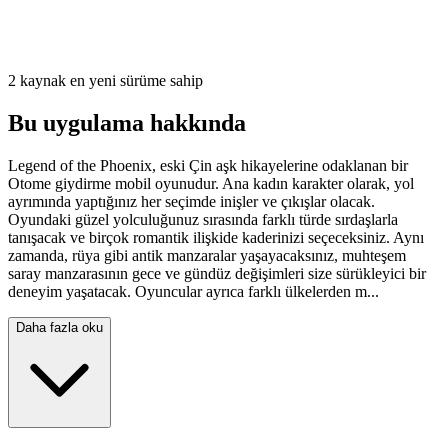
2 kaynak en yeni sürüme sahip
Bu uygulama hakkında
Legend of the Phoenix, eski Çin aşk hikayelerine odaklanan bir
Otome giydirme mobil oyunudur. Ana kadın karakter olarak, yol
ayrımında yaptığınız her seçimde inişler ve çıkışlar olacak.
Oyundaki güzel yolculuğunuz sırasında farklı türde sırdaşlarla
tanışacak ve birçok romantik ilişkide kaderinizi seçeceksiniz. Aynı
zamanda, rüya gibi antik manzaralar yaşayacaksınız, muhteşem
saray manzarasının gece ve gündüz değişimleri size sürükleyici bir
deneyim yaşatacak. Oyuncular ayrıca farklı ülkelerden m...
Daha fazla oku