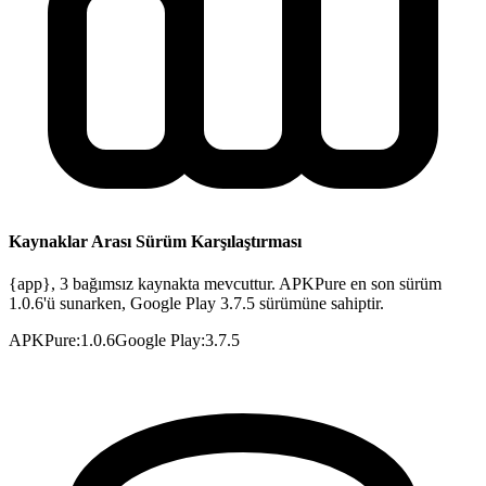
Kaynaklar Arası Sürüm Karşılaştırması
{app}, 3 bağımsız kaynakta mevcuttur. APKPure en son sürüm
1.0.6'ü sunarken, Google Play 3.7.5 sürümüne sahiptir.
APKPure
:
1.0.6
Google Play
:
3.7.5