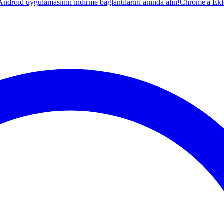
droid uygulamasının indirme bağlantılarını anında alın!
Chrome'a Ekl