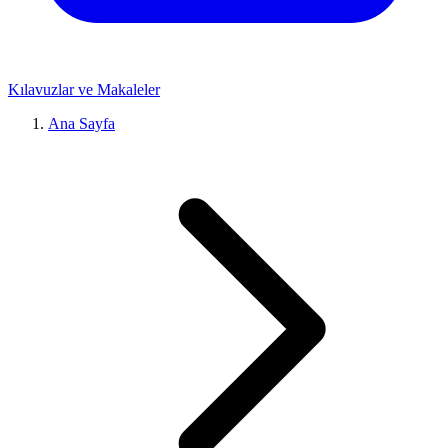
Kılavuzlar ve Makaleler
Ana Sayfa