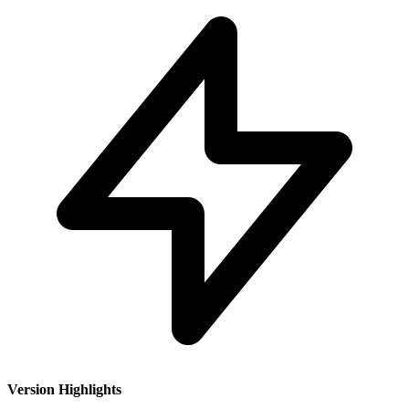
Version Highlights