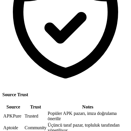
Source Trust
Source
Trust
Notes
Popüler APK pazarı, imza doğrulama
APKPure
Trusted
önerilir
Üçüncü taraf pazar, topluluk tarafından
Aptoide
Community
yönetiliyor