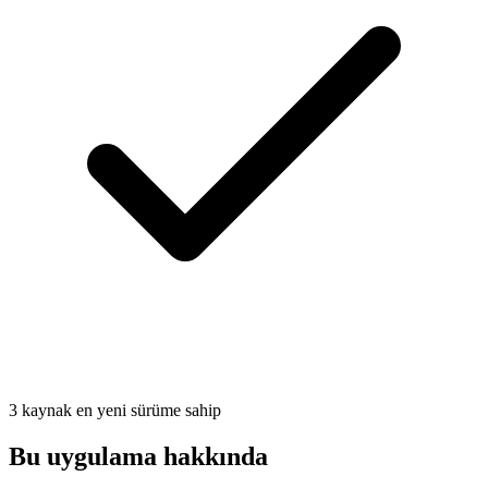
3 kaynak en yeni sürüme sahip
Bu uygulama hakkında