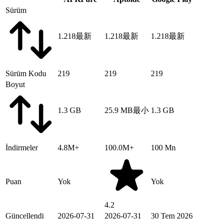
Sürüm
1.218
最新
1.218
最新
1.218
最新
Sürüm Kodu
219
219
219
Boyut
1.3 GB
25.9 MB
最小
1.3 GB
İndirmeler
4.8M+
100.0M+
100 Mn
Puan
Yok
Yok
4.2
Güncellendi
2026-07-31
2026-07-31
30 Tem 2026