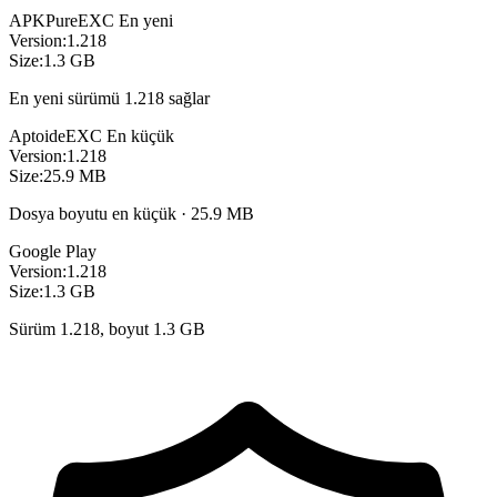
APKPure
EXC
En yeni
Version:
1.218
Size:
1.3 GB
En yeni sürümü 1.218 sağlar
Aptoide
EXC
En küçük
Version:
1.218
Size:
25.9 MB
Dosya boyutu en küçük · 25.9 MB
Google Play
Version:
1.218
Size:
1.3 GB
Sürüm 1.218, boyut 1.3 GB