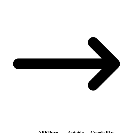
APKPure
Aptoide
Google Play