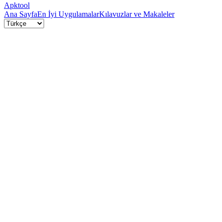
Apktool
Ana Sayfa
En İyi Uygulamalar
Kılavuzlar ve Makaleler