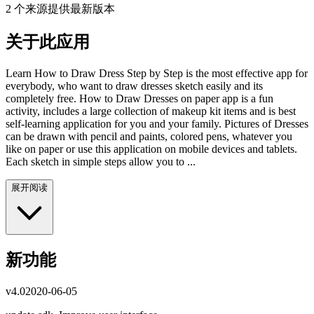
2 个来源提供最新版本
关于此应用
Learn How to Draw Dress Step by Step is the most effective app for
everybody, who want to draw dresses sketch easily and its
completely free. How to Draw Dresses on paper app is a fun
activity, includes a large collection of makeup kit items and is best
self-learning application for you and your family. Pictures of Dresses
can be drawn with pencil and paints, colored pens, whatever you
like on paper or use this application on mobile devices and tablets.
Each sketch in simple steps allow you to ...
展开阅读
新功能
v
4.0
2020-06-05