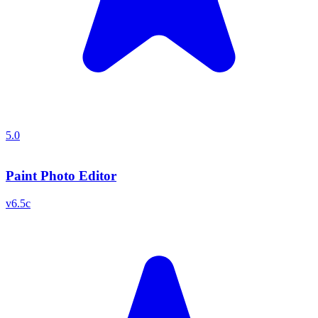
5.0
Paint Photo Editor
v
6.5c