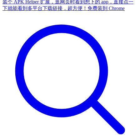
装个 APK Helper 扩展，逛网页时看到想下的 app，直接点一
下就能看到多平台下载链接，超方便！
免费装到 Chrome