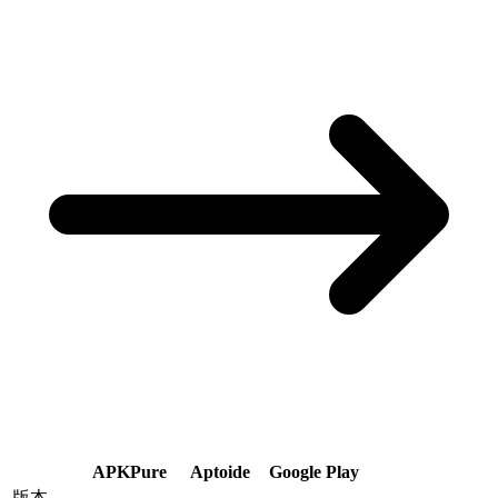
APKPure
Aptoide
Google Play
版本