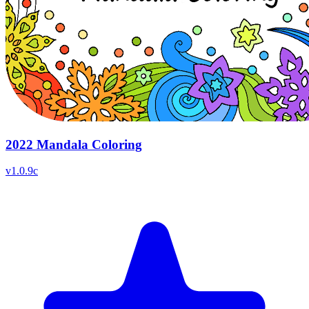
2022 Mandala Coloring
v
1.0.9c