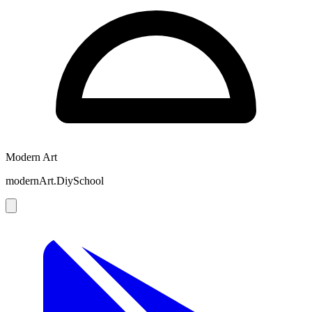
Modern Art
modernArt.DiySchool