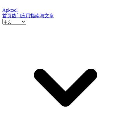
Apktool
首页
热门应用
指南与文章