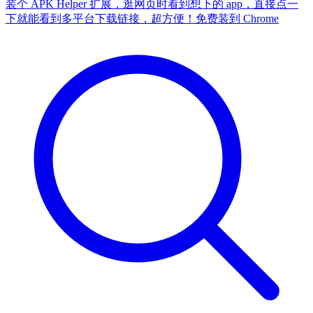
装个 APK Helper 扩展，逛网页时看到想下的 app，直接点一
下就能看到多平台下载链接，超方便！
免费装到 Chrome