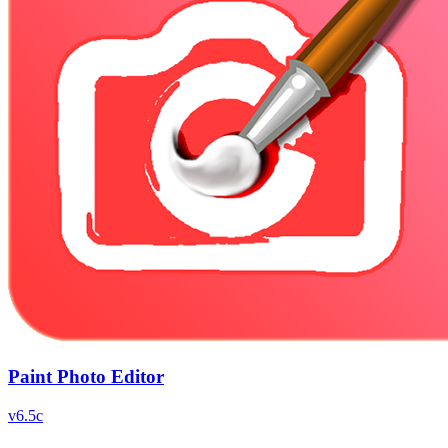
Paint Photo Editor
v
6.5c