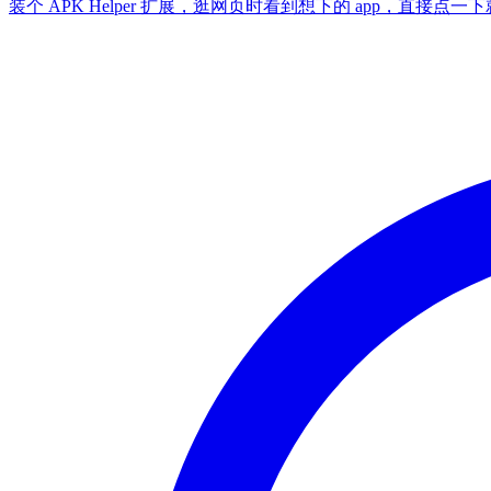
装个 APK Helper 扩展，逛网页时看到想下的 app，直接