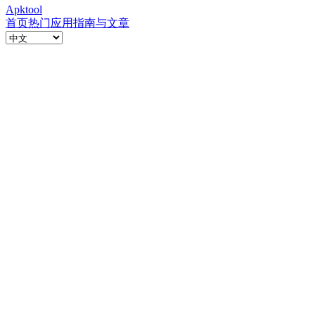
Apktool
首页
热门应用
指南与文章