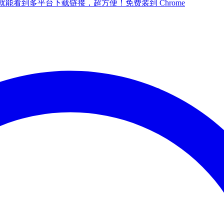
点一下就能看到多平台下载链接，超方便！
免费装到 Chrome