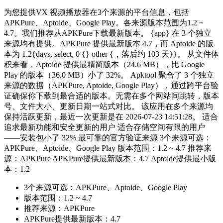
为您提供VX 视频播放器在3个来源的平台信息，包括
APKPure、Aptoide、Google Play。各来源版本范围为1.2 ~
4.7。我们推荐从APKPure下载最新版本。 {app} 在 3 个独立
来源均有提供。APKPure 提供最新版本 4.7，而 Aptoide 的版
本为 1.2{days, select, 0 {} other {，落后约 103 天}}。 从文件体
积来看，Aptoide 提供最精简版本（24.6 MB），比 Google
Play 的版本（36.0 MB）小了 32%。 Apktool 聚合了 3 个独立
来源的数据（APKPure, Aptoide, Google Play），通过跨平台验
证确保你下载到最合适的版本。无需在多个网站间跳转，版本
号、文件大小、更新日期一站式对比。 该应用在多个来源均
保持活跃更新，最近一次更新是在 2026-07-23 14:51:28。 适合
追求最新功能和安全更新的用户 适合存储空间有限的用户
——安装包小了 32% 最可靠的官方验证来源 3个来源可选：
APKPure、Aptoide、Google Play 版本范围：1.2 ~ 4.7 推荐来
源：APKPure APKPure提供最新版本：4.7 Aptoide提供最小版
本：1.2
3个来源可选：APKPure、Aptoide、Google Play
版本范围：1.2 ~ 4.7
推荐来源：APKPure
APKPure提供最新版本：4.7