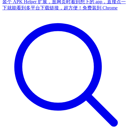
装个 APK Helper 扩展，逛网页时看到想下的 app，直接点一
下就能看到多平台下载链接，超方便！
免费装到 Chrome