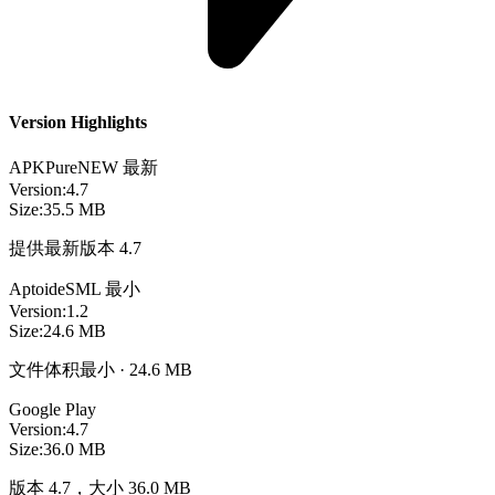
Version Highlights
APKPure
NEW
最新
Version:
4.7
Size:
35.5 MB
提供最新版本 4.7
Aptoide
SML
最小
Version:
1.2
Size:
24.6 MB
文件体积最小 · 24.6 MB
Google Play
Version:
4.7
Size:
36.0 MB
版本 4.7，大小 36.0 MB