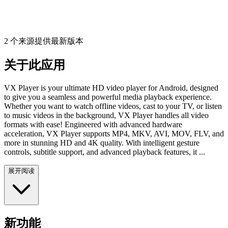
2 个来源提供最新版本
关于此应用
VX Player is your ultimate HD video player for Android, designed
to give you a seamless and powerful media playback experience.
Whether you want to watch offline videos, cast to your TV, or listen
to music videos in the background, VX Player handles all video
formats with ease! Engineered with advanced hardware
acceleration, VX Player supports MP4, MKV, AVI, MOV, FLV, and
more in stunning HD and 4K quality. With intelligent gesture
controls, subtitle support, and advanced playback features, it ...
展开阅读
新功能