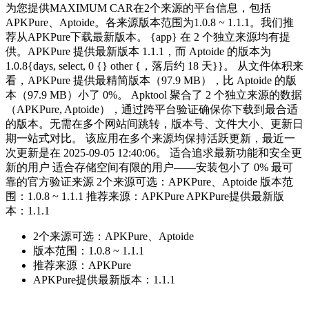
为您提供MAXIMUM CAR在2个来源的平台信息，包括
APKPure、Aptoide。各来源版本范围为1.0.8 ~ 1.1.1。我们推
荐从APKPure下载最新版本。 {app} 在 2 个独立来源均有提
供。APKPure 提供最新版本 1.1.1，而 Aptoide 的版本为
1.0.8{days, select, 0 {} other {，落后约 18 天}}。 从文件体积来
看，APKPure 提供最精简版本（97.9 MB），比 Aptoide 的版
本（97.9 MB）小了 0%。 Apktool 聚合了 2 个独立来源的数据
（APKPure, Aptoide），通过跨平台验证确保你下载到最合适
的版本。无需在多个网站间跳转，版本号、文件大小、更新日
期一站式对比。 该应用在多个来源均保持活跃更新，最近一
次更新是在 2025-09-05 12:40:06。 适合追求最新功能和安全更
新的用户 适合存储空间有限的用户——安装包小了 0% 最可
靠的官方验证来源 2个来源可选：APKPure、Aptoide 版本范
围：1.0.8 ~ 1.1.1 推荐来源：APKPure APKPure提供最新版
本：1.1.1
2个来源可选：APKPure、Aptoide
版本范围：1.0.8 ~ 1.1.1
推荐来源：APKPure
APKPure提供最新版本：1.1.1