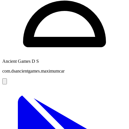
Ancient Games D S
com.dsancientgames.maximumcar