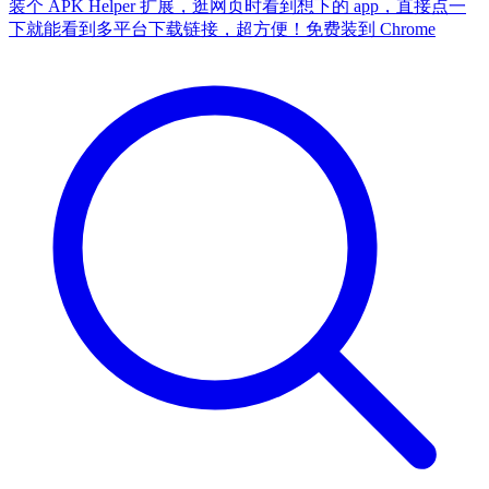
装个 APK Helper 扩展，逛网页时看到想下的 app，直接点一
下就能看到多平台下载链接，超方便！
免费装到 Chrome