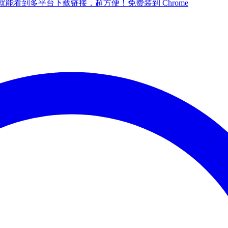
点一下就能看到多平台下载链接，超方便！
免费装到 Chrome