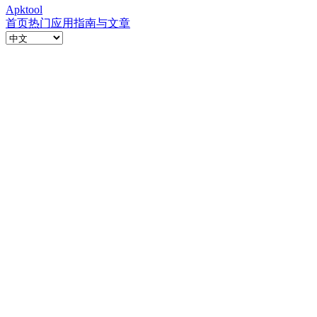
Apktool
首页
热门应用
指南与文章