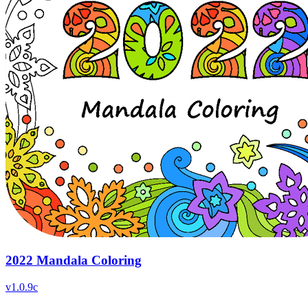
2022 Mandala Coloring
v
1.0.9c