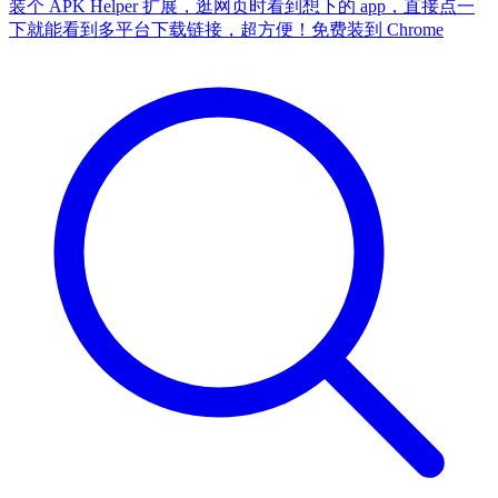
装个 APK Helper 扩展，逛网页时看到想下的 app，直接点一
下就能看到多平台下载链接，超方便！
免费装到 Chrome