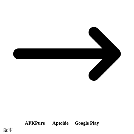
APKPure
Aptoide
Google Play
版本