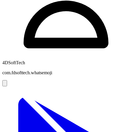
4DSoftTech
com.fdsofttech.whatsemoji