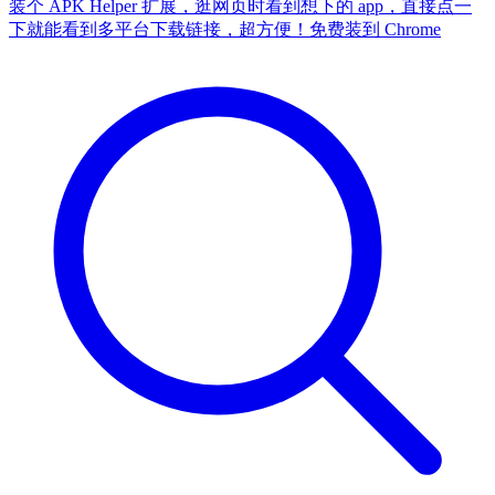
装个 APK Helper 扩展，逛网页时看到想下的 app，直接点一
下就能看到多平台下载链接，超方便！
免费装到 Chrome