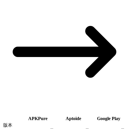
APKPure
Aptoide
Google Play
版本