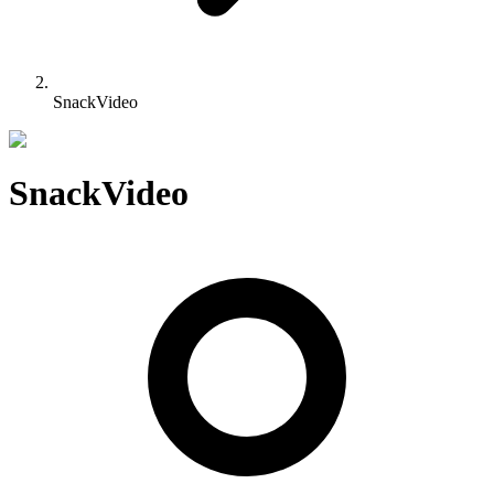
SnackVideo
SnackVideo