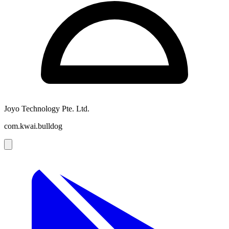
Joyo Technology Pte. Ltd.
com.kwai.bulldog