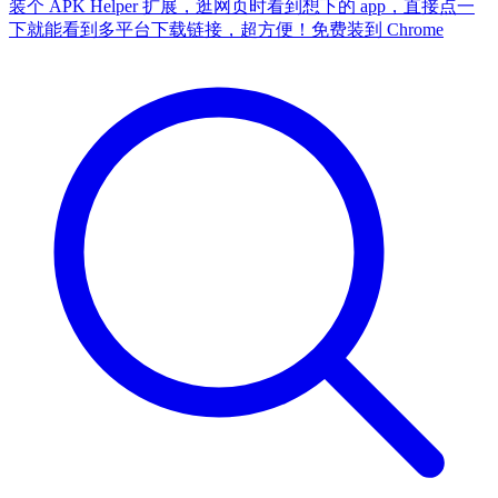
装个 APK Helper 扩展，逛网页时看到想下的 app，直接点一
下就能看到多平台下载链接，超方便！
免费装到 Chrome