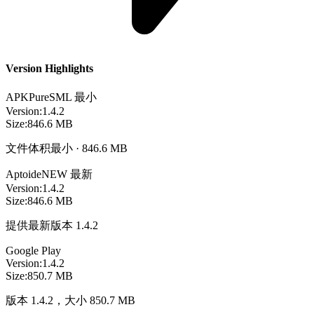
Version Highlights
APKPure
SML
最小
Version:
1.4.2
Size:
846.6 MB
文件体积最小 · 846.6 MB
Aptoide
NEW
最新
Version:
1.4.2
Size:
846.6 MB
提供最新版本 1.4.2
Google Play
Version:
1.4.2
Size:
850.7 MB
版本 1.4.2，大小 850.7 MB