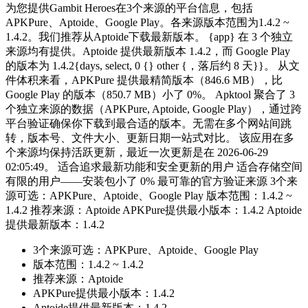
为您提供Gambit Heroes在3个来源的平台信息，包括
APKPure、Aptoide、Google Play。各来源版本范围为1.4.2 ~
1.4.2。我们推荐从Aptoide下载最新版本。 {app} 在 3 个独立
来源均有提供。Aptoide 提供最新版本 1.4.2，而 Google Play
的版本为 1.4.2{days, select, 0 {} other {，落后约 8 天}}。 从文
件体积来看，APKPure 提供最精简版本（846.6 MB），比
Google Play 的版本（850.7 MB）小了 0%。 Apktool 聚合了 3
个独立来源的数据（APKPure, Aptoide, Google Play），通过跨
平台验证确保你下载到最合适的版本。无需在多个网站间跳
转，版本号、文件大小、更新日期一站式对比。 该应用在多
个来源均保持活跃更新，最近一次更新是在 2026-06-29
02:05:49。 适合追求最新功能和安全更新的用户 适合存储空间
有限的用户——安装包小了 0% 最可靠的官方验证来源 3个来
源可选：APKPure、Aptoide、Google Play 版本范围：1.4.2 ~
1.4.2 推荐来源：Aptoide APKPure提供最小版本：1.4.2 Aptoide
提供最新版本：1.4.2
3个来源可选：APKPure、Aptoide、Google Play
版本范围：1.4.2 ~ 1.4.2
推荐来源：Aptoide
APKPure提供最小版本：1.4.2
Aptoide提供最新版本：1.4.2