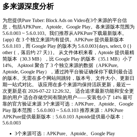
多来源深度分析
为您提供Pure Tuber: Block Ads on Video在3个来源的平台信
息，包括APKPure、Aptoide、Google Play。各来源版本范围为
5.6.0.003 ~ 5.6.0.103。我们推荐从APKPure下载最新版本。
{app} 在 3 个独立来源均有提供。APKPure 提供最新版本
5.6.0.103，而 Google Play 的版本为 5.6.0.003{days, select, 0 {}
other {，落后约 27 天}}。 从文件体积来看，Aptoide 提供最精
简版本（30.3 MB），比 Google Play 的版本（35.1 MB）小了
14%。 Apktool 聚合了 3 个独立来源的数据（APKPure,
Aptoide, Google Play），通过跨平台验证确保你下载到最合适
的版本。无需在多个网站间跳转，版本号、文件大小、更新日
期一站式对比。 该应用在多个来源均保持活跃更新，最近一
次更新是在 2026-07-22 12:26:32。 适合追求最新功能和安全更
新的用户 适合存储空间有限的用户——安装包小了 14% 最可
靠的官方验证来源 3个来源可选：APKPure、Aptoide、Google
Play 版本范围：5.6.0.003 ~ 5.6.0.103 推荐来源：APKPure
APKPure提供最新版本：5.6.0.103 Aptoide提供最小版本：
5.6.0.003
3个来源可选：APKPure、Aptoide、Google Play