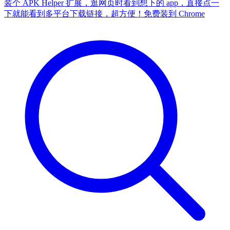
装个 APK Helper 扩展，逛网页时看到想下的 app，直接点一
下就能看到多平台下载链接，超方便！
免费装到 Chrome