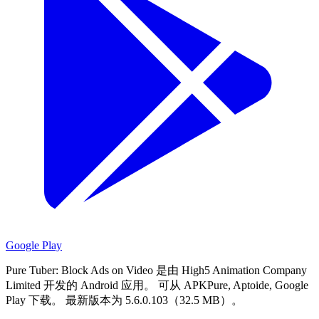
Google Play
Pure Tuber: Block Ads on Video 是由 High5 Animation Company
Limited 开发的 Android 应用。
可从 APKPure, Aptoide, Google
Play 下载。
最新版本为 5.6.0.103（32.5 MB）。