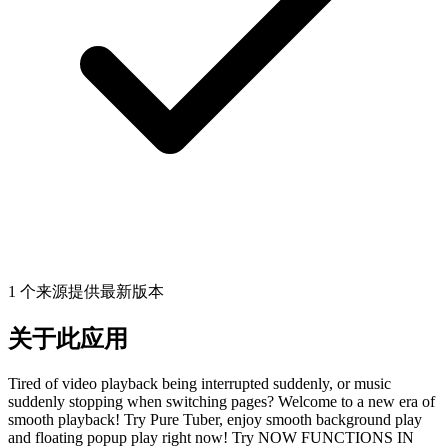
1 个来源提供最新版本
关于此应用
Tired of video playback being interrupted suddenly, or music
suddenly stopping when switching pages? Welcome to a new era of
smooth playback! Try Pure Tuber, enjoy smooth background play
and floating popup play right now! Try NOW FUNCTIONS IN