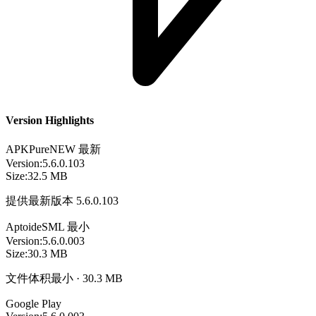
Version Highlights
APKPure
NEW
最新
Version:
5.6.0.103
Size:
32.5 MB
提供最新版本 5.6.0.103
Aptoide
SML
最小
Version:
5.6.0.003
Size:
30.3 MB
文件体积最小 · 30.3 MB
Google Play