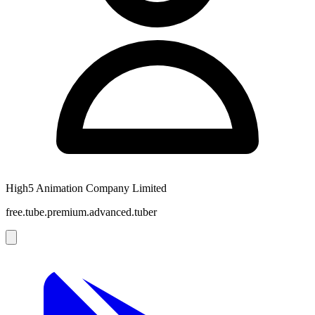
High5 Animation Company Limited
free.tube.premium.advanced.tuber