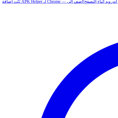
 أي تطبيق أندرويد أثناء التصفح!