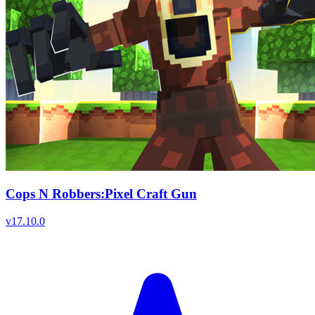
Cops N Robbers:Pixel Craft Gun
v
17.10.0