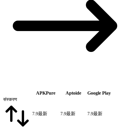
APKPure
Aptoide
Google Play
संस्करण
7.9
最新
7.9
最新
7.9
最新