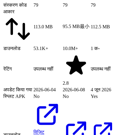
संस्करण कोड
79
79
79
आकार
95.5 MB
最小
113.0 MB
112.5 MB
डाउनलोड
53.1K+
10.0M+
1 क॰
रेटिंग
उपलब्ध नहीं
उपलब्ध नहीं
2.8
अपडेट किया गया
2026-06-04
2026-06-08
4 जून 2026
स्प्लिट APK
No
No
Yes
विज़िट
डाउनलोड