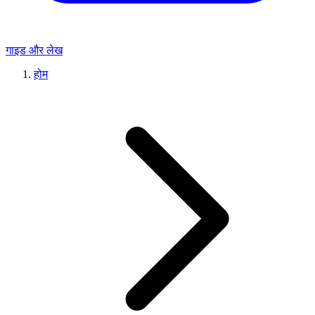
गाइड और लेख
होम