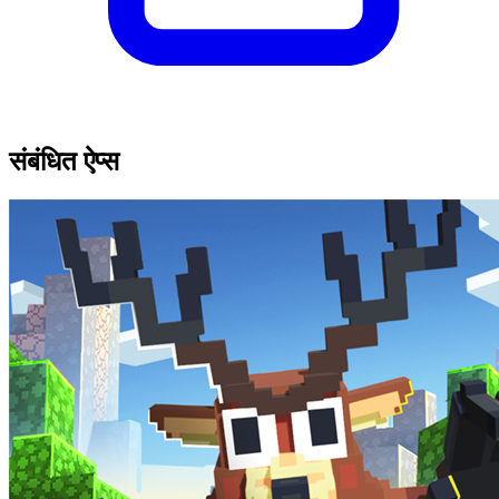
संबंधित ऐप्स