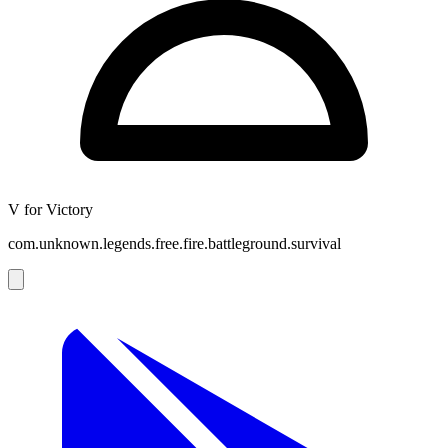
V for Victory
com.unknown.legends.free.fire.battleground.survival