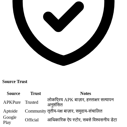
Source Trust
Source
Trust
Notes
लोकप्रिय APK बाज़ार, हस्ताक्षर सत्यापन
APKPure
Trusted
अनुशंसित
Aptoide
Community
तृतीय-पक्ष बाज़ार, समुदाय-संचालित
Google
Official
आधिकारिक ऐप स्टोर, सबसे विश्वसनीय डेटा
Play