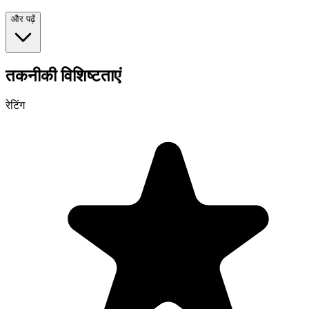
और पढ़ें
तकनीकी विशिष्टताएं
रेटिंग