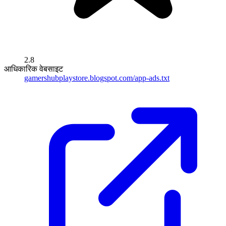
2.8
आधिकारिक वेबसाइट
gamershubplaystore.blogspot.com/app-ads.txt