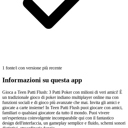
1 fonte/i con versione più recente
Informazioni su questa app
Gioca a Teen Patti Flush: 3 Patti Poker con milioni di veri amici! È
un tradizionale gioco di poker indiano multiplayer online ma con
funzioni sociali e di gioco più avanzate che mai. Invita gli amici e
giocate a carte insieme! In Teen Patti Flush puoi giocare con amici,
familiari o qualsiasi giocatore da tutto il mondo. Puoi vivere
un'esperienza coinvolgente incomparabile qui con il fantastico
design dell'interfaccia, un gameplay semplice e fluido, schemi sonori