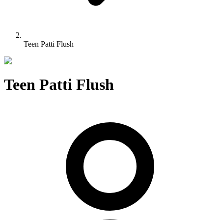
Teen Patti Flush
Teen Patti Flush