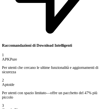
Raccomandazioni di Download Intelligenti
1
APKPure
Per utenti che cercano le ultime funzionalità e aggiornamenti di
sicurezza
2
Aptoide
Per utenti con spazio limitato—offre un pacchetto del 47% più
piccolo
3