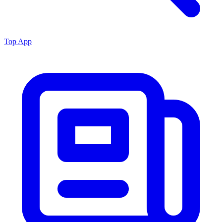
Top App