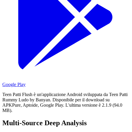
Google Play
Teen Patti Flush è un'applicazione Android sviluppata da Teen Patti
Rummy Ludo by Banyan.
Disponibile per il download su
APKPure, Aptoide, Google Play.
L'ultima versione è 2.1.9 (94.0
MB).
Multi-Source Deep Analysis