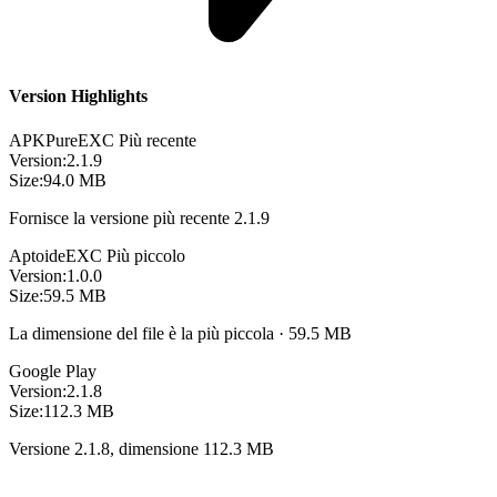
Version Highlights
APKPure
EXC
Più recente
Version:
2.1.9
Size:
94.0 MB
Fornisce la versione più recente 2.1.9
Aptoide
EXC
Più piccolo
Version:
1.0.0
Size:
59.5 MB
La dimensione del file è la più piccola · 59.5 MB
Google Play
Version:
2.1.8
Size:
112.3 MB
Versione 2.1.8, dimensione 112.3 MB