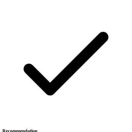
Recommendation