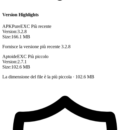
Version Highlights
APKPure
EXC
Più recente
Version:
3.2.8
Size:
166.1 MB
Fornisce la versione più recente 3.2.8
Aptoide
EXC
Più piccolo
Version:
2.7.1
Size:
102.6 MB
La dimensione del file è la più piccola · 102.6 MB