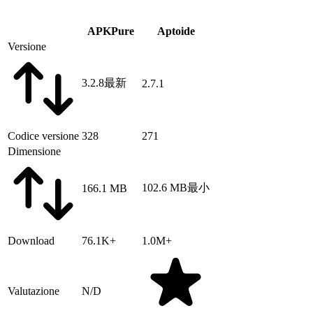
APKPure
Aptoide
Versione
3.2.8
最新
2.7.1
Codice versione
328
271
Dimensione
102.6 MB
最小
166.1 MB
Download
76.1K+
1.0M+
Valutazione
N/D