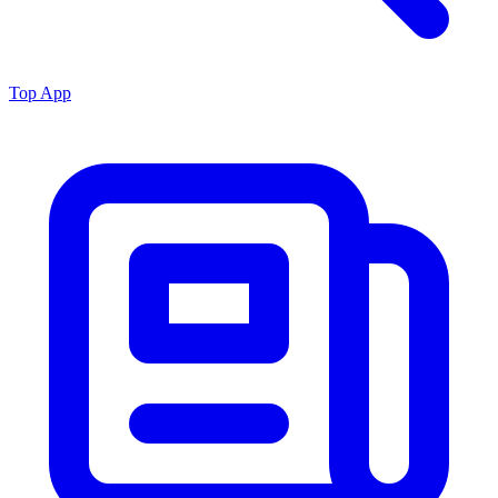
Top App