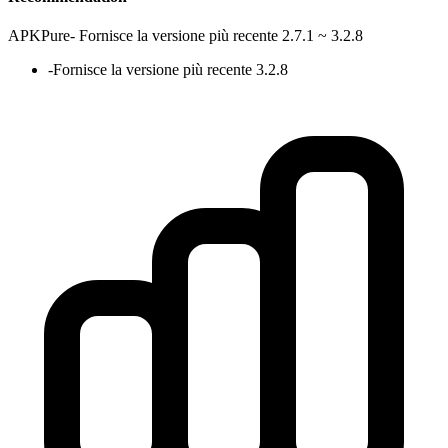
APKPure
-
Fornisce la versione più recente 2.7.1 ~ 3.2.8
-
Fornisce la versione più recente 3.2.8