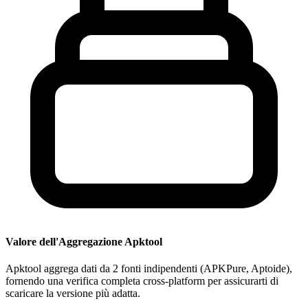
Valore dell'Aggregazione Apktool
Apktool aggrega dati da 2 fonti indipendenti (APKPure, Aptoide),
fornendo una verifica completa cross-platform per assicurarti di
scaricare la versione più adatta.