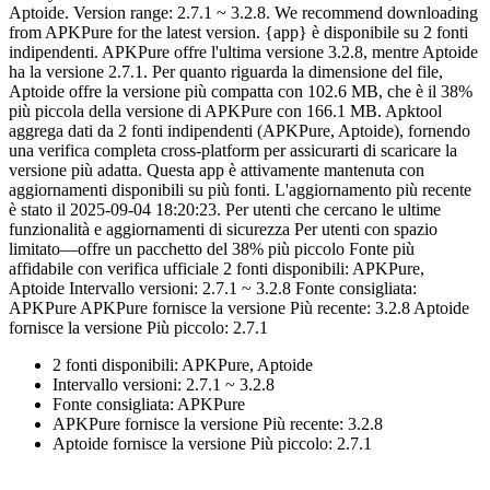
Aptoide. Version range: 2.7.1 ~ 3.2.8. We recommend downloading
from APKPure for the latest version. {app} è disponibile su 2 fonti
indipendenti. APKPure offre l'ultima versione 3.2.8, mentre Aptoide
ha la versione 2.7.1. Per quanto riguarda la dimensione del file,
Aptoide offre la versione più compatta con 102.6 MB, che è il 38%
più piccola della versione di APKPure con 166.1 MB. Apktool
aggrega dati da 2 fonti indipendenti (APKPure, Aptoide), fornendo
una verifica completa cross-platform per assicurarti di scaricare la
versione più adatta. Questa app è attivamente mantenuta con
aggiornamenti disponibili su più fonti. L'aggiornamento più recente
è stato il 2025-09-04 18:20:23. Per utenti che cercano le ultime
funzionalità e aggiornamenti di sicurezza Per utenti con spazio
limitato—offre un pacchetto del 38% più piccolo Fonte più
affidabile con verifica ufficiale 2 fonti disponibili: APKPure,
Aptoide Intervallo versioni: 2.7.1 ~ 3.2.8 Fonte consigliata:
APKPure APKPure fornisce la versione Più recente: 3.2.8 Aptoide
fornisce la versione Più piccolo: 2.7.1
2 fonti disponibili: APKPure, Aptoide
Intervallo versioni: 2.7.1 ~ 3.2.8
Fonte consigliata: APKPure
APKPure fornisce la versione Più recente: 3.2.8
Aptoide fornisce la versione Più piccolo: 2.7.1