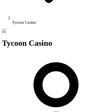
Tycoon Casino
Tycoon Casino