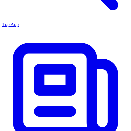
Top App