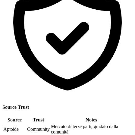
Source Trust
Source
Trust
Notes
Mercato di terze parti, guidato dalla
Aptoide
Community
comunità