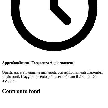
Approfondimenti Frequenza Aggiornamenti
Questa app è attivamente mantenuta con aggiornamenti disponibili
su più fonti. L'aggiornamento più recente è stato il 2024-04-05
05:53:39.
Confronto fonti