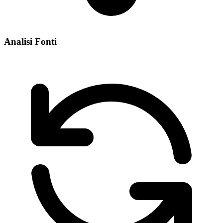
Analisi Fonti