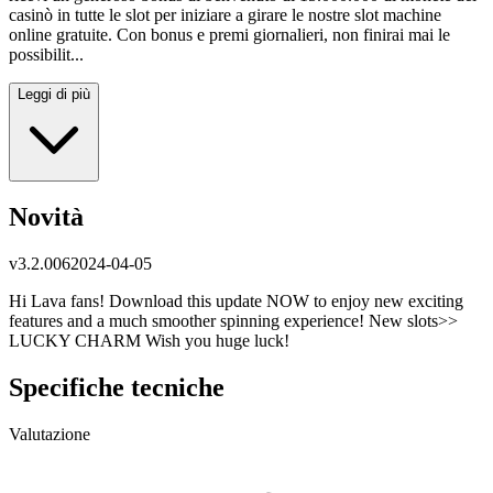
casinò in tutte le slot per iniziare a girare le nostre slot machine
online gratuite. Con bonus e premi giornalieri, non finirai mai le
possibilit...
Leggi di più
Novità
v
3.2.006
2024-04-05
Hi Lava fans! Download this update NOW to enjoy new exciting
features and a much smoother spinning experience! New slots>>
LUCKY CHARM Wish you huge luck!
Specifiche tecniche
Valutazione