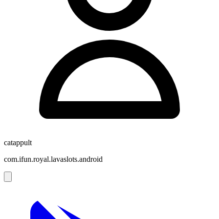
catappult
com.ifun.royal.lavaslots.android