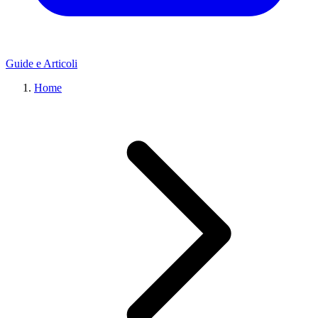
Guide e Articoli
Home