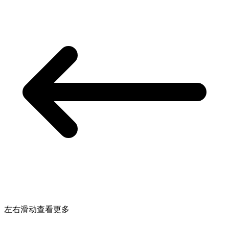
左右滑动查看更多