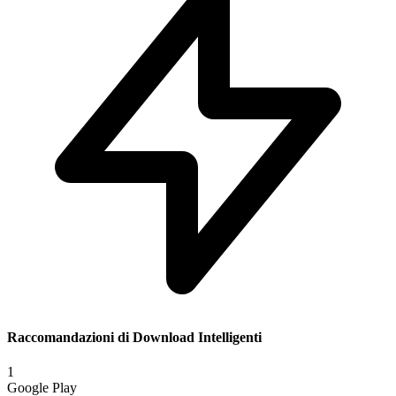
Raccomandazioni di Download Intelligenti
1
Google Play