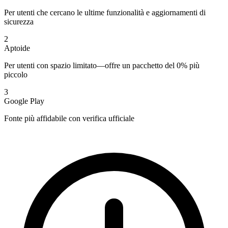
Per utenti che cercano le ultime funzionalità e aggiornamenti di
sicurezza
2
Aptoide
Per utenti con spazio limitato—offre un pacchetto del 0% più
piccolo
3
Google Play
Fonte più affidabile con verifica ufficiale