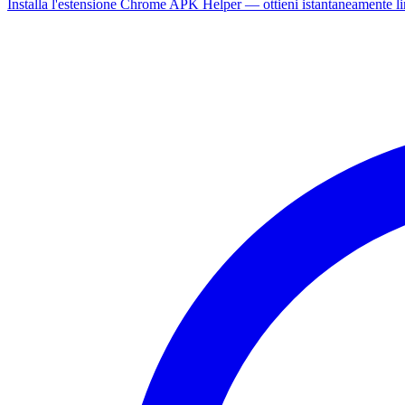
Installa l'estensione Chrome APK Helper — ottieni istantaneamente l