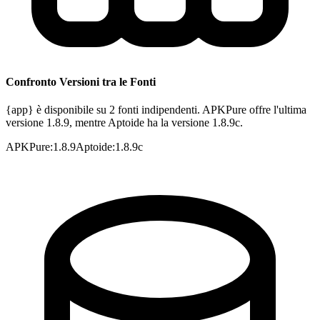
Confronto Versioni tra le Fonti
{app} è disponibile su 2 fonti indipendenti. APKPure offre l'ultima
versione 1.8.9, mentre Aptoide ha la versione 1.8.9c.
APKPure
:
1.8.9
Aptoide
:
1.8.9c