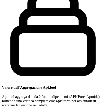
Valore dell'Aggregazione Apktool
Apktool aggrega dati da 2 fonti indipendenti (APKPure, Aptoide),
fornendo una verifica completa cross-platform per assicurarti di
scaricare la versione più adatta.