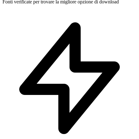
Fonti verificate per trovare la migliore opzione di download