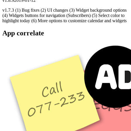
v
1.8.9
2019-01-12
v1.7.3 (1) Bug fixes (2) UI changes (3) Widget background options
(4) Widgets buttons for navigation (Subscribers) (5) Select color to
highlight today (6) More options to customize calendar and widgets
App correlate