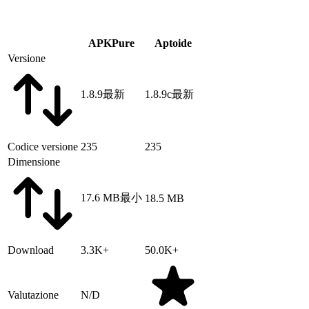
APKPure
Aptoide
Versione
1.8.9
最新
1.8.9c
最新
Codice versione
235
235
Dimensione
17.6 MB
最小
18.5 MB
Download
3.3K+
50.0K+
Valutazione
N/D