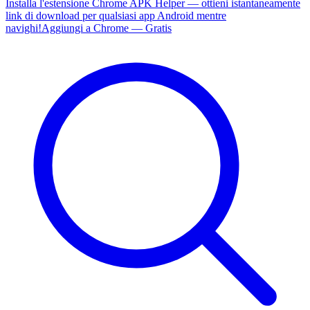
Installa l'estensione Chrome APK Helper — ottieni istantaneamente
link di download per qualsiasi app Android mentre
navighi!
Aggiungi a Chrome — Gratis