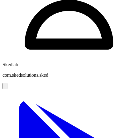
Skedlab
com.skedsolutions.sked