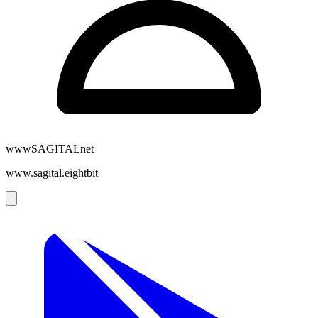
wwwSAGITALnet
www.sagital.eightbit