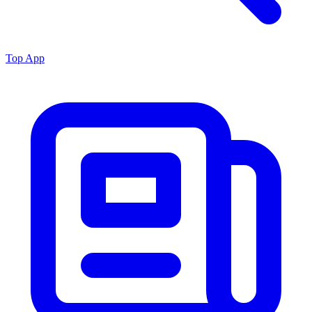
Top App