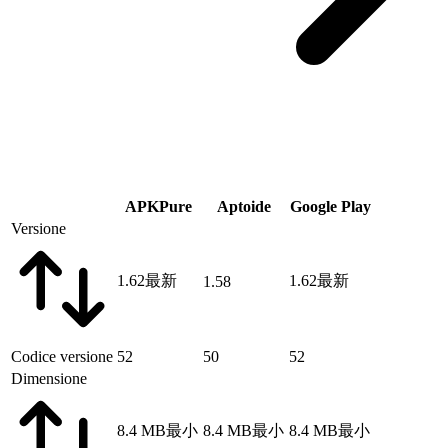
APKPure
Aptoide
Google Play
Versione
1.62
最新
1.62
最新
1.58
Codice versione
52
50
52
Dimensione
8.4 MB
最小
8.4 MB
最小
8.4 MB
最小