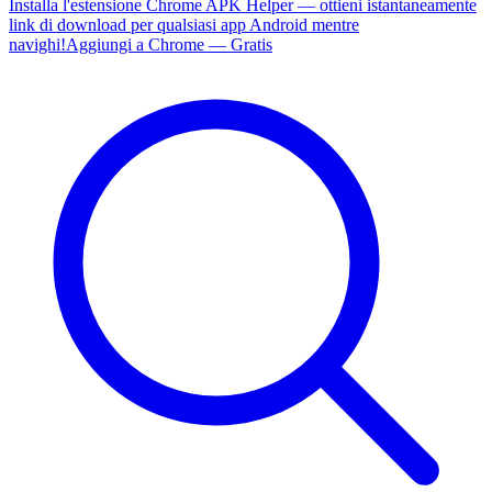
Installa l'estensione Chrome APK Helper — ottieni istantaneamente
link di download per qualsiasi app Android mentre
navighi!
Aggiungi a Chrome — Gratis