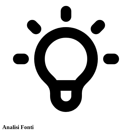
Analisi Fonti