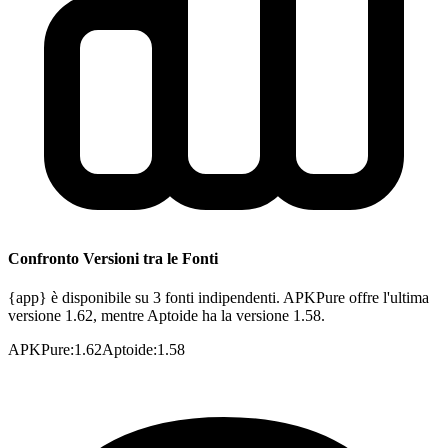
Confronto Versioni tra le Fonti
{app} è disponibile su 3 fonti indipendenti. APKPure offre l'ultima
versione 1.62, mentre Aptoide ha la versione 1.58.
APKPure
:
1.62
Aptoide
:
1.58