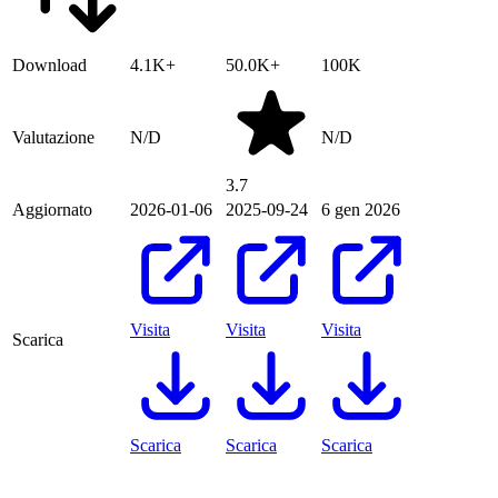
Download
4.1K+
50.0K+
100K
Valutazione
N/D
N/D
3.7
Aggiornato
2026-01-06
2025-09-24
6 gen 2026
Visita
Visita
Visita
Scarica
Scarica
Scarica
Scarica