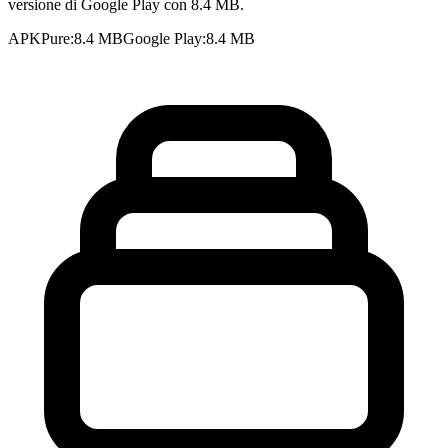
versione di Google Play con 8.4 MB.
APKPure
:
8.4 MB
Google Play
:
8.4 MB