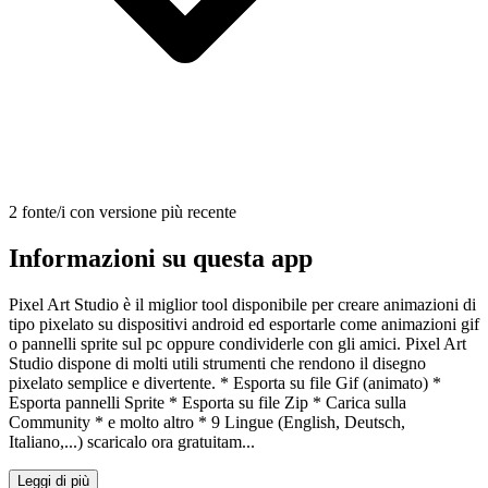
2 fonte/i con versione più recente
Informazioni su questa app
Pixel Art Studio è il miglior tool disponibile per creare animazioni di
tipo pixelato su dispositivi android ed esportarle come animazioni gif
o pannelli sprite sul pc oppure condividerle con gli amici. Pixel Art
Studio dispone di molti utili strumenti che rendono il disegno
pixelato semplice e divertente. * Esporta su file Gif (animato) *
Esporta pannelli Sprite * Esporta su file Zip * Carica sulla
Community * e molto altro * 9 Lingue (English, Deutsch,
Italiano,...) scaricalo ora gratuitam...
Leggi di più