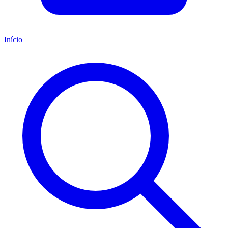
Início