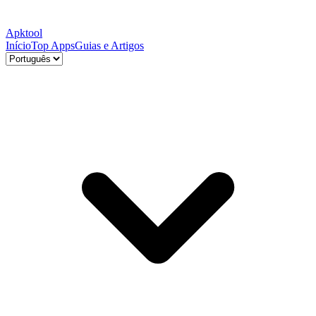
Apktool
Início
Top Apps
Guias e Artigos