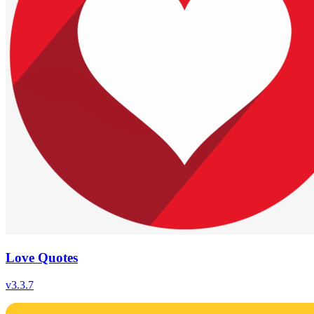
Love Quotes
v
3.3.7