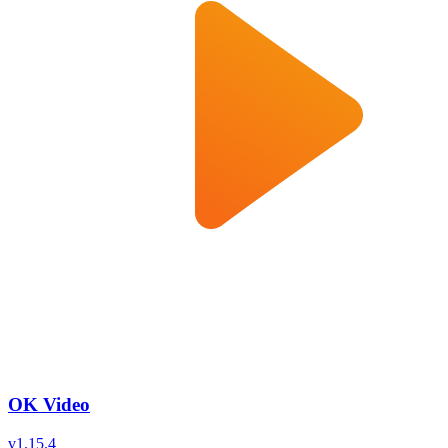
OK Video
v
1.15.4