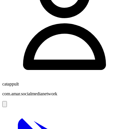
catappult
com.amar.socialmedianetwork