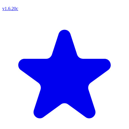
v
1.6.20c