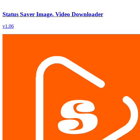
Status Saver Image, Video Downloader
v
1.06