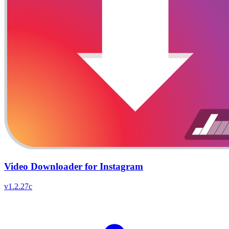
Video Downloader for Instagram
v
1.2.27c