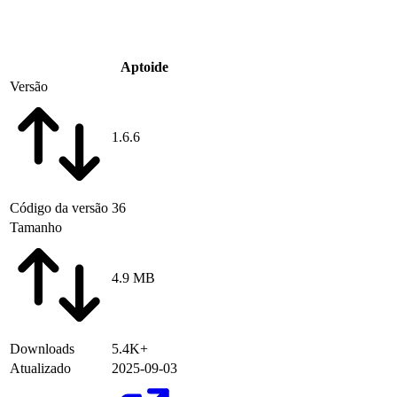
Aptoide
Versão
1.6.6
Código da versão
36
Tamanho
4.9 MB
Downloads
5.4K+
Atualizado
2025-09-03