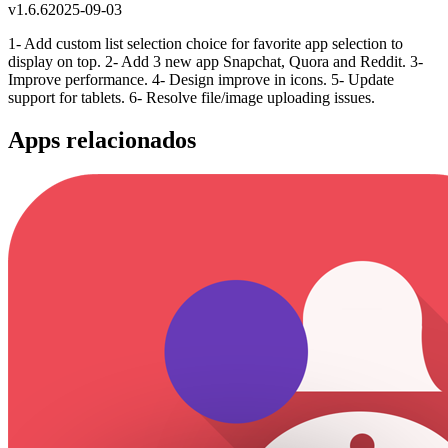
v
1.6.6
2025-09-03
1- Add custom list selection choice for favorite app selection to
display on top. 2- Add 3 new app Snapchat, Quora and Reddit. 3-
Improve performance. 4- Design improve in icons. 5- Update
support for tablets. 6- Resolve file/image uploading issues.
Apps relacionados