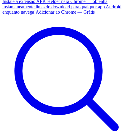
Instale a extensão APK Helper para Chrome — obtenha
instantaneamente links de download para qualquer app Android
enquanto navega!
Adicionar ao Chrome — Grátis