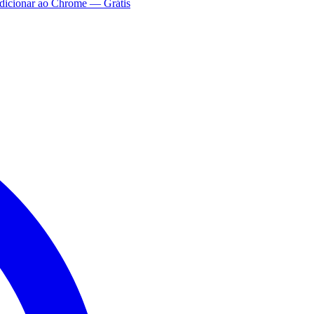
dicionar ao Chrome — Grátis