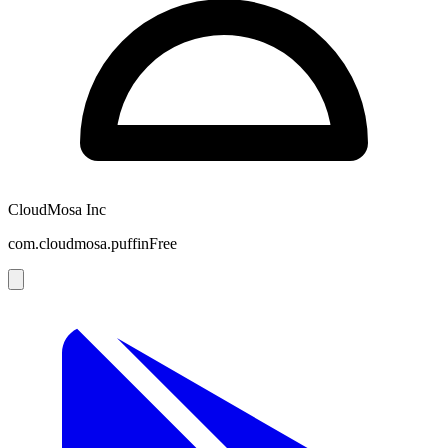
CloudMosa Inc
com.cloudmosa.puffinFree