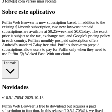
3 fonte(s) com versão mais recente
Sobre este aplicativo
Puffin Web Browser is now subscription-based. In addition to the
existing $1/month subscription, two new low-cost prepaid
subscriptions are available at $0.25/week and $0.05/day. The exact
price is subject to the tax, exchange rate, and Google's pricing policy
in each country. Puffin's monthly postpaid subscription offers
Android's standard 7-day free trial. Puffin's short-term prepaid
subscriptions allow users to pay for Puffin only when they need to
use Puffin. 🚀 Wicked Fast: With our cloud...
Ler mais
Novidades
v
10.5.1.70541
2025-10-13
Puffin Web Browser is free to download but requires a paid
subscription to function. In this release (10.5.1.70541), we fixed