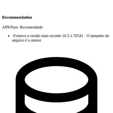
Recommendation
APKPure
-
Recomendado
-
Fornece a versão mais recente 10.5.1.70541 · O tamanho do
arquivo é o menor