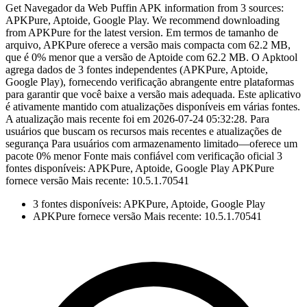
Get Navegador da Web Puffin APK information from 3 sources:
APKPure, Aptoide, Google Play. We recommend downloading
from APKPure for the latest version. Em termos de tamanho de
arquivo, APKPure oferece a versão mais compacta com 62.2 MB,
que é 0% menor que a versão de Aptoide com 62.2 MB. O Apktool
agrega dados de 3 fontes independentes (APKPure, Aptoide,
Google Play), fornecendo verificação abrangente entre plataformas
para garantir que você baixe a versão mais adequada. Este aplicativo
é ativamente mantido com atualizações disponíveis em várias fontes.
A atualização mais recente foi em 2026-07-24 05:32:28. Para
usuários que buscam os recursos mais recentes e atualizações de
segurança Para usuários com armazenamento limitado—oferece um
pacote 0% menor Fonte mais confiável com verificação oficial 3
fontes disponíveis: APKPure, Aptoide, Google Play APKPure
fornece versão Mais recente: 10.5.1.70541
3 fontes disponíveis: APKPure, Aptoide, Google Play
APKPure fornece versão Mais recente: 10.5.1.70541