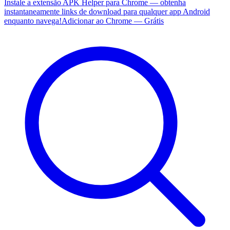
Instale a extensão APK Helper para Chrome — obtenha
instantaneamente links de download para qualquer app Android
enquanto navega!
Adicionar ao Chrome — Grátis