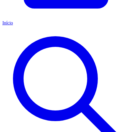
Início