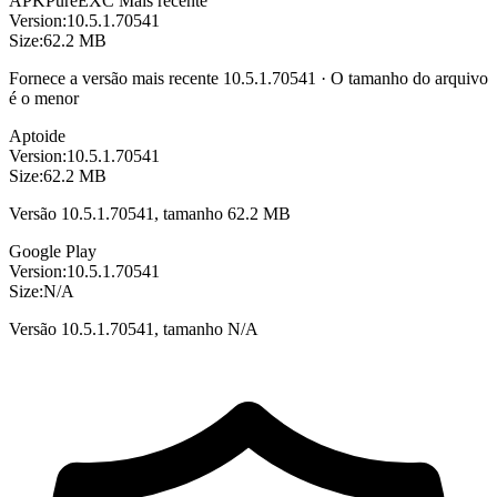
APKPure
EXC
Mais recente
Version:
10.5.1.70541
Size:
62.2 MB
Fornece a versão mais recente 10.5.1.70541 · O tamanho do arquivo
é o menor
Aptoide
Version:
10.5.1.70541
Size:
62.2 MB
Versão 10.5.1.70541, tamanho 62.2 MB
Google Play
Version:
10.5.1.70541
Size:
N/A
Versão 10.5.1.70541, tamanho N/A