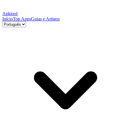
Apktool
Início
Top Apps
Guias e Artigos