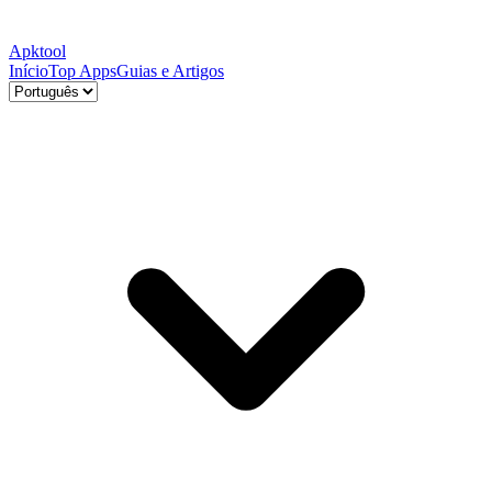
Apktool
Início
Top Apps
Guias e Artigos