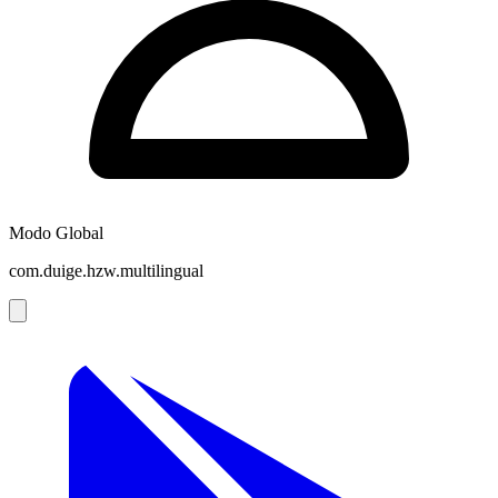
Modo Global
com.duige.hzw.multilingual