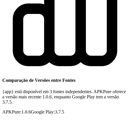
Comparação de Versões entre Fontes
{app} está disponível em 3 fontes independentes. APKPure oferece
a versão mais recente 1.0.6, enquanto Google Play tem a versão
3.7.5.
APKPure
:
1.0.6
Google Play
:
3.7.5