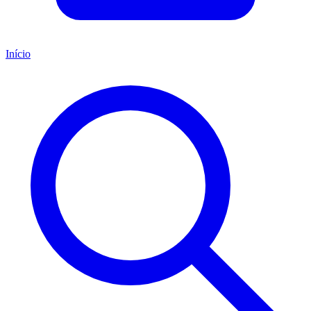
Início