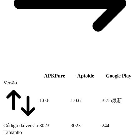
APKPure
Aptoide
Google Play
Versão
1.0.6
1.0.6
3.7.5
最新
Código da versão
3023
3023
244
Tamanho