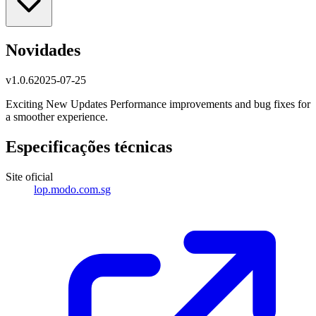
Novidades
v
1.0.6
2025-07-25
Exciting New Updates Performance improvements and bug fixes for
a smoother experience.
Especificações técnicas
Site oficial
lop.modo.com.sg