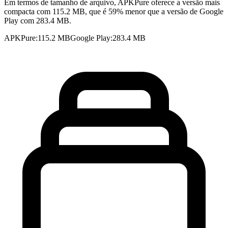
Em termos de tamanho de arquivo, APKPure oferece a versão mais
compacta com 115.2 MB, que é 59% menor que a versão de Google
Play com 283.4 MB.
APKPure
:
115.2 MB
Google Play
:
283.4 MB