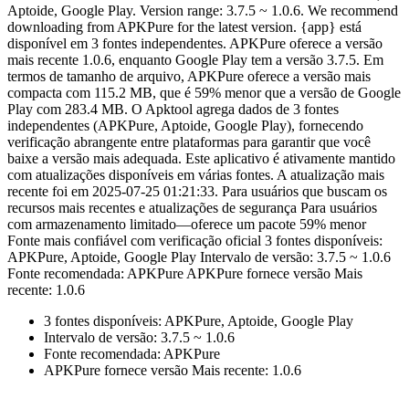
Aptoide, Google Play. Version range: 3.7.5 ~ 1.0.6. We recommend
downloading from APKPure for the latest version. {app} está
disponível em 3 fontes independentes. APKPure oferece a versão
mais recente 1.0.6, enquanto Google Play tem a versão 3.7.5. Em
termos de tamanho de arquivo, APKPure oferece a versão mais
compacta com 115.2 MB, que é 59% menor que a versão de Google
Play com 283.4 MB. O Apktool agrega dados de 3 fontes
independentes (APKPure, Aptoide, Google Play), fornecendo
verificação abrangente entre plataformas para garantir que você
baixe a versão mais adequada. Este aplicativo é ativamente mantido
com atualizações disponíveis em várias fontes. A atualização mais
recente foi em 2025-07-25 01:21:33. Para usuários que buscam os
recursos mais recentes e atualizações de segurança Para usuários
com armazenamento limitado—oferece um pacote 59% menor
Fonte mais confiável com verificação oficial 3 fontes disponíveis:
APKPure, Aptoide, Google Play Intervalo de versão: 3.7.5 ~ 1.0.6
Fonte recomendada: APKPure APKPure fornece versão Mais
recente: 1.0.6
3 fontes disponíveis: APKPure, Aptoide, Google Play
Intervalo de versão: 3.7.5 ~ 1.0.6
Fonte recomendada: APKPure
APKPure fornece versão Mais recente: 1.0.6