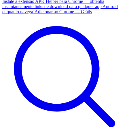
Instale a extensão APK Helper para Chrome — obtenha
instantaneamente links de download para qualquer app Android
enquanto navega!
Adicionar ao Chrome — Grátis