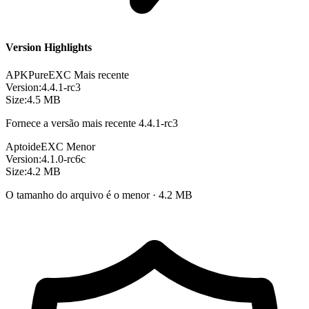
Version Highlights
APKPure
EXC
Mais recente
Version:
4.4.1-rc3
Size:
4.5 MB
Fornece a versão mais recente 4.4.1-rc3
Aptoide
EXC
Menor
Version:
4.1.0-rc6c
Size:
4.2 MB
O tamanho do arquivo é o menor · 4.2 MB