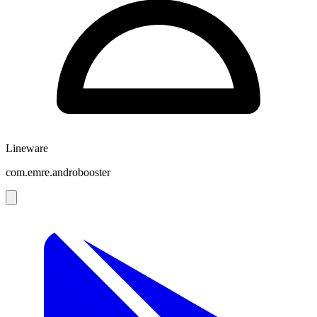
Lineware
com.emre.androbooster