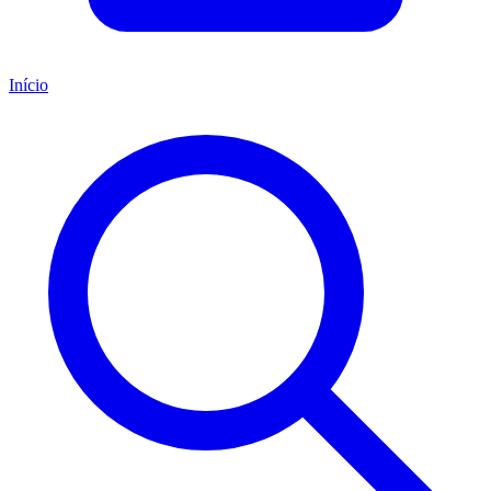
Início