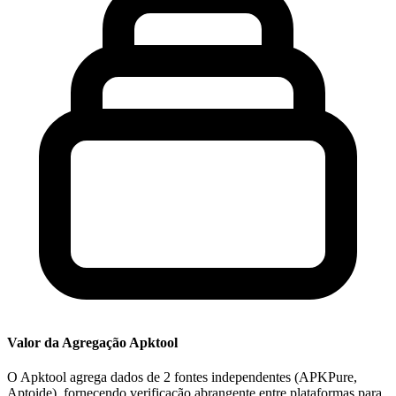
Valor da Agregação Apktool
O Apktool agrega dados de 2 fontes independentes (APKPure,
Aptoide), fornecendo verificação abrangente entre plataformas para