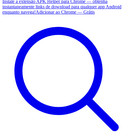
Instale a extensão APK Helper para Chrome — obtenha
instantaneamente links de download para qualquer app Android
enquanto navega!
Adicionar ao Chrome — Grátis