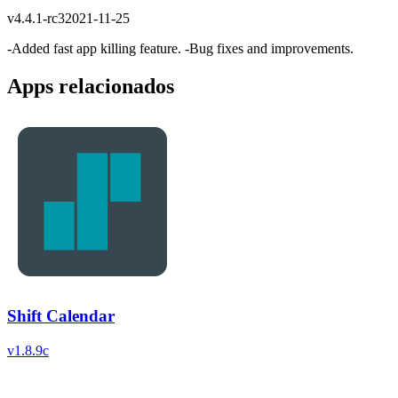
v
4.4.1-rc3
2021-11-25
-Added fast app killing feature. -Bug fixes and improvements.
Apps relacionados
Shift Calendar
v
1.8.9c