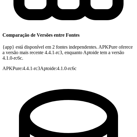
Comparação de Versões entre Fontes
{app} está disponível em 2 fontes independentes. APKPure oferece
a versão mais recente 4.4.1-rc3, enquanto Aptoide tem a versão
4.1.0-rc6c.
APKPure
:
4.4.1-rc3
Aptoide
:
4.1.0-rc6c