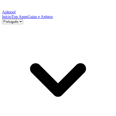
Apktool
Início
Top Apps
Guias e Artigos